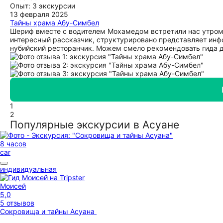
Опыт: 3 экскурсии
13 февраля 2025
Тайны храма Абу-Симбел
Шериф вместе с водителем Мохамедом встретили нас утром 
интересный рассказчик, структурировано представляет инф
нубийский ресторанчик. Можем смело рекомендовать гида 
1
2
Популярные экскурсии в Асуане
8 часов
car
индивидуальная
Моисей
5,0
5 отзывов
Сокровища и тайны Асуана