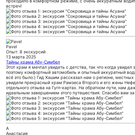
проходило в комфортном режиме, с очень аккуратным водит
встреч!
Pavel
Опыт: 8 экскурсий
13 марта 2025
Тайны храма Абу-Симбел
Этот храм я мечтал увидеть с детства, так что когда увидел
поэтому комфортный автомобиль и опытный аккуратный водит
всё это было:) Гид Хашим рассказал нам о регионе, местны
увидели прекрасный храм Рамзеса Второго и его жены Нефе
отдельного отзыва на Гугл-картах. На обратном пути, нам д
идеальным завершением этого путешествия. Спасибо вам за 
А
Анастасия