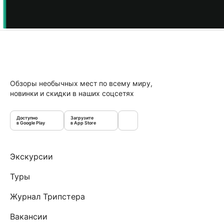
Обзоры необычных мест по всему миру,
новинки и скидки в наших соцсетях
Доступно
Загрузите
в Google Play
в App Store
Экскурсии
Туры
Журнал Трипстера
Вакансии