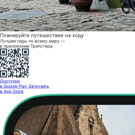
Планируйте путешествие на ходу
Лучшие гиды по всему миру —
в приложении Трипстера
Доступно
в Google Play
Загрузить
в App Store