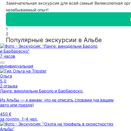
Замечательная экскурсия для всей семьи! Великолепная орг
незабываемый опыт!
1
2
Популярные экскурсии в Альбе
7 часов
индивидуальная
Ольга
5,0
2 отзыва
Ланге: винодельни Бароло и Барбареско
Из Альбы — к винам, что не описать словами (на вашем
авто или поезде)
450 €
за группу, 1–4 чел.