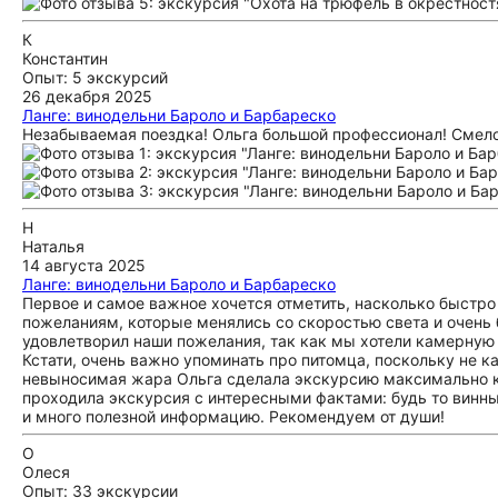
К
Константин
Опыт: 5 экскурсий
26 декабря 2025
Ланге: винодельни Бароло и Барбареско
Незабываемая поездка! Ольга большой профессионал! Смел
Н
Наталья
14 августа 2025
Ланге: винодельни Бароло и Барбареско
Первое и самое важное хочется отметить, насколько быстро
пожеланиям, которые менялись со скоростью света и очень 
удовлетворил наши пожелания, так как мы хотели камерную 
Кстати, очень важно упоминать про питомца, поскольку не 
невыносимая жара Ольга сделала экскурсию максимально ко
проходила экскурсия с интересными фактами: будь то винн
и много полезной информацию. Рекомендуем от души!
О
Олеся
Опыт: 33 экскурсии