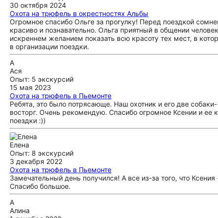
30 октября 2024
Охота на трюфель в окрестностях Альбы
Огромное спасибо Ольге за прогулку! Перед поездкой сомне
красиво и познавательно. Ольга приятный в общении человек
искреннем желанием показать всю красоту тех мест, в кот
в организации поездки.
А
Ася
Опыт: 5 экскурсий
15 мая 2023
Охота на трюфель в Пьемонте
Ребята, это было потрясающе. Наш охотник и его две собаки
восторг. Очень рекомендую. Спасибо огромное Ксении и ее 
поездки :))
Елена
Опыт: 8 экскурсий
3 декабря 2022
Охота на трюфель в Пьемонте
Замечательный день получился! А все из-за того, что Ксения
Спасибо большое.
А
Алина