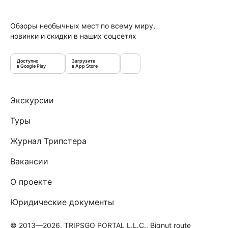
Обзоры необычных мест по всему миру,
новинки и скидки в наших соцсетях
Доступно
Загрузите
в Google Play
в App Store
Экскурсии
Туры
Журнал Трипстера
Вакансии
О проекте
Юридические документы
© 2013—2026, TRIPSGO PORTAL L.L.C., Bignut route