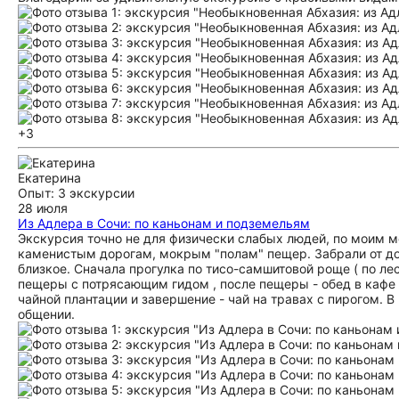
+3
Екатерина
Опыт: 3 экскурсии
28 июля
Из Адлера в Сочи: по каньонам и подземельям
Экскурсия точно не для физически слабых людей, по моим м
каменистым дорогам, мокрым "полам" пещер. Забрали от до
близкое. Сначала прогулка по тисо-самшитовой роще ( по лес
пещеры с потрясающим гидом , после пещеры - обед в кафе 
чайной плантации и завершение - чай на травах с пирогом. В 
общении.