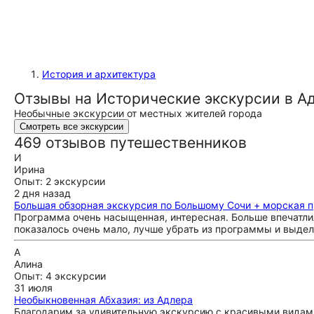
История и архитектура
Отзывы на Исторические экскурсии в А
Необычные экскурсии от местных жителей города
Смотреть все экскурсии
469 отзывов путешественников
И
Ирина
Опыт: 2 экскурсии
2 дня назад
Большая обзорная экскурсия по Большому Сочи + морская пр
Программа очень насыщенная, интересная. Больше впечатлил
показалось очень мало, лучше убрать из программы и выдел
А
Алина
Опыт: 4 экскурсии
31 июля
Необыкновенная Абхазия: из Адлера
Благодарим за удивительную экскурсию с красивыми видам