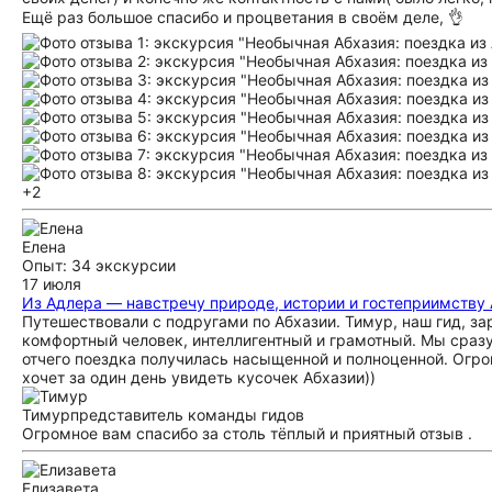
Ещё раз большое спасибо и процветания в своём деле, 👌
+2
Елена
Опыт: 34 экскурсии
17 июля
Из Адлера — навстречу природе, истории и гостеприимству
Путешествовали с подругами по Абхазии. Тимур, наш гид, за
комфортный человек, интеллигентный и грамотный. Мы сразу
отчего поездка получилась насыщенной и полноценной. Огро
хочет за один день увидеть кусочек Абхазии))
Тимур
представитель команды гидов
Огромное вам спасибо за столь тёплый и приятный отзыв .
Елизавета