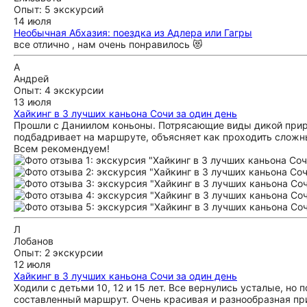
Опыт: 5 экскурсий
14 июля
Необычная Абхазия: поездка из Адлера или Гагры
все отлично , нам очень понравилось 😻
А
Андрей
Опыт: 4 экскурсии
13 июля
Хайкинг в 3 лучших каньона Сочи за один день
Прошли с Даниилом коньоны. Потрясающие виды дикой приро
подбадривает на маршруте, объясняет как проходить сложны
Всем рекомендуем!
Л
Лобанов
Опыт: 2 экскурсии
12 июля
Хайкинг в 3 лучших каньона Сочи за один день
Ходили с детьми 10, 12 и 15 лет. Все вернулись усталые, но
составленный маршрут. Очень красивая и разнообразная пр