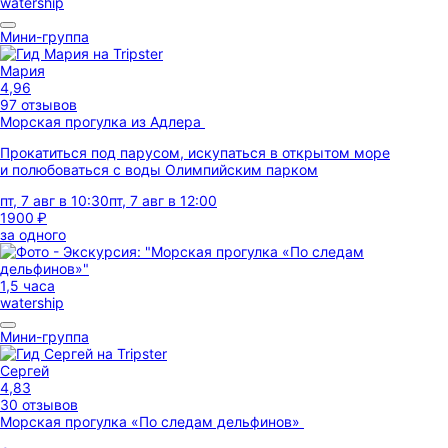
watership
Мини-группа
Мария
4,96
97 отзывов
Морская прогулка из Адлера
Прокатиться под парусом, искупаться в открытом море
и полюбоваться с воды Олимпийским парком
пт, 7 авг в 10:30
пт, 7 авг в 12:00
1900 ₽
за одного
1,5 часа
watership
Мини-группа
Сергей
4,83
30 отзывов
Морская прогулка «По следам дельфинов»