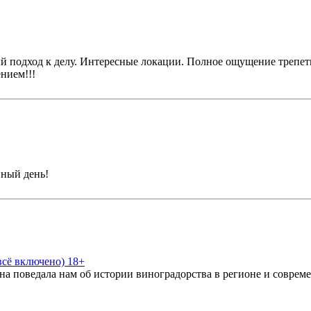
й подход к делу. Интересные локации. Полное ощущение трепет
нием!!!
нный день!
всё включено) 18+
а поведала нам об истории виноградорства в регионе и совреме