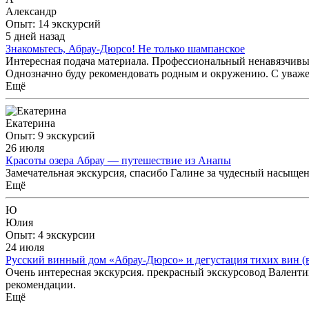
Александр
Опыт: 14 экскурсий
5 дней назад
Знакомьтесь, Абрау-Дюрсо! Не только шампанское
Интересная подача материала. Профессиональный ненавязчивы
Однозначно буду рекомендовать родным и окружению. С уваже
Ещё
Екатерина
Опыт: 9 экскурсий
26 июля
Красоты озера Абрау — путешествие из Анапы
Замечательная экскурсия, спасибо Галине за чудесный насыще
Ещё
Ю
Юлия
Опыт: 4 экскурсии
24 июля
Русский винный дом «Абрау-Дюрсо» и дегустация тихих вин (
Очень интересная экскурсия. прекрасный экскурсовод Валентин
рекомендации.
Ещё