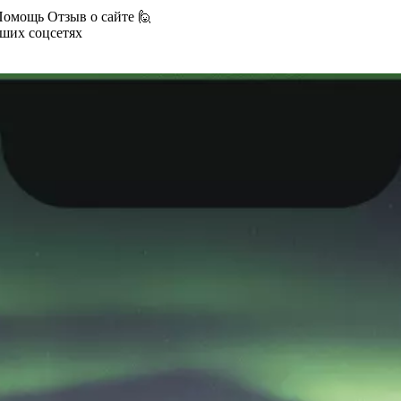
Помощь
Отзыв о сайте 🙋
аших соцсетях