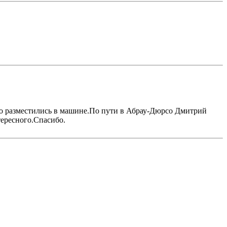
но разместились в машине.По пути в Абрау-Дюрсо Дмитрий
тересного.Спасибо.