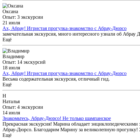
Оксана
Опыт: 3 экскурсии
21 июля
Ах, Абрау! Игристая прогулка-знакомство с Абрау-Дюрсо
замечательная экскурсия, много интересного узнали об Абрау 
Ещё
Владимир
Опыт: 14 экскурсий
18 июля
Ах, Абрау! Игристая прогулка-знакомство с Абрау-Дюрсо
Весьма содержательная экскурсия, отличный гид.
Ещё
Н
Наталья
Опыт: 4 экскурсии
14 июля
Знакомьтесь, Абрау-Дюрсо! Не только шампанское
Прекрасная экскурсия! Марина обладает энциклопедическими з
Абрау-Дюрсо. Благодарим Марину за великолепную прогулку! 
Ещё