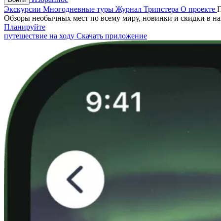
Экскурсии
Многодневные туры
Журнал Трипстера
О проекте
Обзоры необычных мест по всему миру, новинки и скидки в н
Планируйте
путешествие на ходу
Скачать приложение