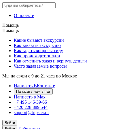
О проекте
Помощь
Помощь
Какие бывают экскурсии
Как заказать экскурсию
Как задать вопросы гиду
Как происходит оплата
Как отменить заказ и вернуть деньги
Часто задаваемые вопросы
Мы на связи с 9 до 21 часа по Москве
Написать ВКонтакте
Написать нам в чат
Написать в Max
+7 495 146-39-66
+420 228 889 544
support@tripster.ru
Войти
Избранное
Войти