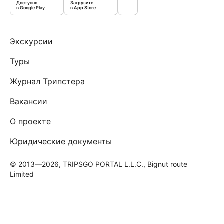
Доступно
Загрузите
в Google Play
в App Store
Экскурсии
Туры
Журнал Трипстера
Вакансии
О проекте
Юридические документы
© 2013—2026, TRIPSGO PORTAL L.L.C., Bignut route
Limited