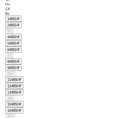
Пт
Сб
Вс
1
4850 ₽
2
4850 ₽
3
×
4
4850 ₽
5
4850 ₽
6
4850 ₽
7
×
8
4850 ₽
9
4850 ₽
10
×
11
4850 ₽
12
4850 ₽
13
4850 ₽
14
×
15
4850 ₽
16
4850 ₽
17
×