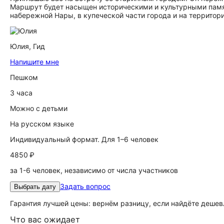
Маршрут будет насыщен историческими и культурными памя
набережной Нары, в купеческой части города и на террито
Юлия,
Гид
Напишите мне
Пешком
3 часа
Можно с детьми
На русском языке
Индивидуальный формат. Для 1–6 человек
4850 ₽
за 1-6 человек, независимо от числа участников
Задать вопрос
Выбрать дату
Гарантия лучшей цены: вернём разницу, если найдёте дешев
Что вас ожидает