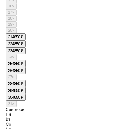
15
×
16
×
17
×
18
×
19
×
20
×
21
4850 ₽
22
4850 ₽
23
4850 ₽
24
×
25
4850 ₽
26
4850 ₽
27
×
28
4850 ₽
29
4850 ₽
30
4850 ₽
31
×
Сентябрь
Пн
Вт
Ср
Чт