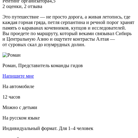
Рейтинг организатора
4,5
2 оценки
,
2 отзыва
Это путешествие — не просто дорога, а живая летопись, где
каждая горная гряда, петля серпантина и речной порог хранят
память о караванах кочевников, купцов и исследователей.
Вы проедете по маршруту, который веками связывал Сибирь
и Центральную Азию и ощутите контрасты Алтая —
от суровых скал до изумрудных долин.
Роман,
Представитель команды гидов
Напишите мне
На автомобиле
12 часов
Можно с детьми
На русском языке
Индивидуальный формат. Для 1–4 человек