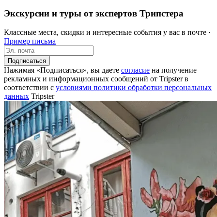
Экскурсии и туры от экспертов Трипстера
Классные места, скидки и интересные события у вас в почте ·
Пример письма
Подписаться
Нажимая «Подписаться», вы даете
согласие
на получение
рекламных и информационных сообщений от Tripster в
соответствии c
условиями политики обработки персональных
данных
Tripster