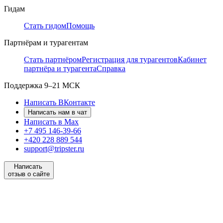
Гидам
Стать гидом
Помощь
Партнёрам и турагентам
Стать партнёром
Регистрация для турагентов
Кабинет
партнёра и турагента
Справка
Поддержка
9–21 МСК
Написать ВКонтакте
Написать нам в чат
Написать в Max
+7 495 146-39-66
+420 228 889 544
support@tripster.ru
Написать
отзыв о сайте