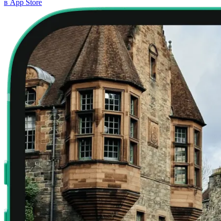
в App Store