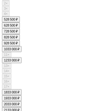
2
×
3
×
4
×
5
28 500 ₽
6
28 500 ₽
7
28 500 ₽
8
28 500 ₽
9
28 500 ₽
10
33 000 ₽
11
×
12
33 000 ₽
13
×
14
×
15
×
16
×
17
×
18
33 000 ₽
19
33 000 ₽
20
33 000 ₽
21
33 000 ₽