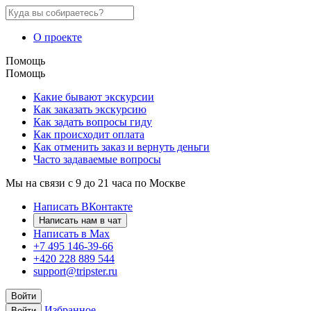
О проекте
Помощь
Помощь
Какие бывают экскурсии
Как заказать экскурсию
Как задать вопросы гиду
Как происходит оплата
Как отменить заказ и вернуть деньги
Часто задаваемые вопросы
Мы на связи с 9 до 21 часа по Москве
Написать ВКонтакте
Написать нам в чат
Написать в Max
+7 495 146-39-66
+420 228 889 544
support@tripster.ru
Войти
Избранное
Войти