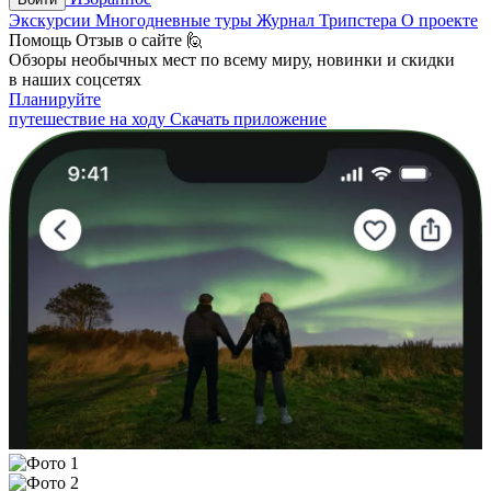
Экскурсии
Многодневные туры
Журнал Трипстера
О проекте
Помощь
Отзыв о сайте 🙋
Обзоры необычных мест по всему миру, новинки и скидки
в наших соцсетях
Планируйте
путешествие на ходу
Скачать приложение