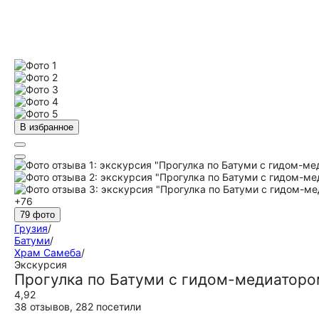
В избранное
+76
79 фото
Грузия
/
Батуми
/
Храм Самеба
/
Экскурсия
Прогулка по Батуми с гидом-медиатор
4,92
38 отзывов
,
282 посетили