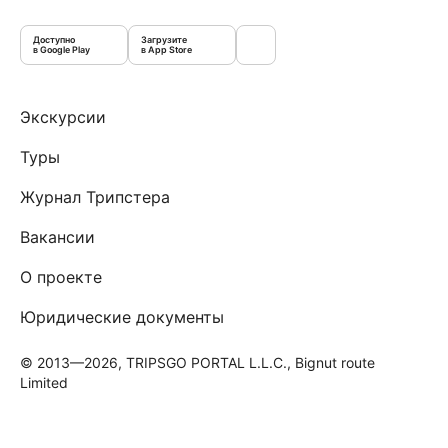
Доступно
Загрузите
в Google Play
в App Store
Экскурсии
Туры
Журнал Трипстера
Вакансии
О проекте
Юридические документы
© 2013—2026, TRIPSGO PORTAL L.L.C., Bignut route
Limited