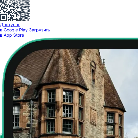
Доступно
в Google Play
Загрузить
в App Store