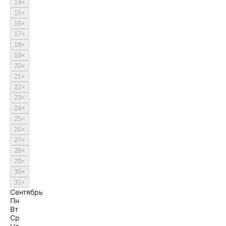
14
×
15
×
16
×
17
×
18
×
19
×
20
×
21
×
22
×
23
×
24
×
25
×
26
×
27
×
28
×
29
×
30
×
31
×
Сентябрь
Пн
Вт
Ср