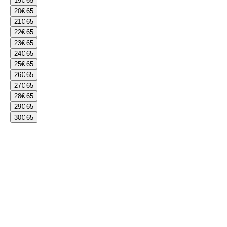
19
€ 65
20
€ 65
21
€ 65
22
€ 65
23
€ 65
24
€ 65
25
€ 65
26
€ 65
27
€ 65
28
€ 65
29
€ 65
30
€ 65