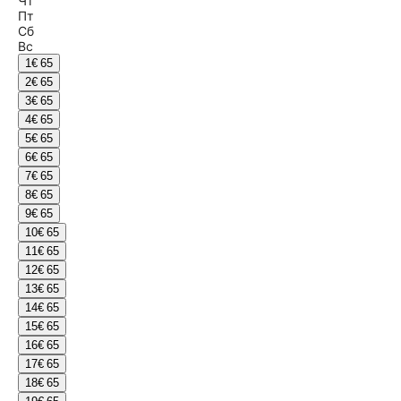
Чт
Пт
Сб
Вс
1
€ 65
2
€ 65
3
€ 65
4
€ 65
5
€ 65
6
€ 65
7
€ 65
8
€ 65
9
€ 65
10
€ 65
11
€ 65
12
€ 65
13
€ 65
14
€ 65
15
€ 65
16
€ 65
17
€ 65
18
€ 65