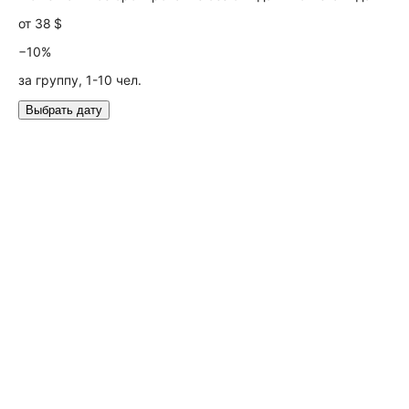
от
38 $
−10%
за группу, 1-10 чел.
Выбрать дату