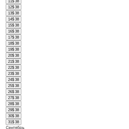
11
$ 38
12
$ 38
13
$ 38
14
$ 38
15
$ 38
16
$ 38
17
$ 38
18
$ 38
19
$ 38
20
$ 38
21
$ 38
22
$ 38
23
$ 38
24
$ 38
25
$ 38
26
$ 38
27
$ 38
28
$ 38
29
$ 38
30
$ 38
31
$ 38
Сентябрь