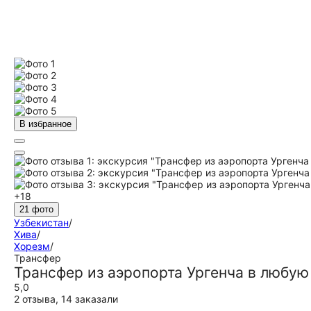
В избранное
+18
21 фото
Узбекистан
/
Хива
/
Хорезм
/
Трансфер
Трансфер из аэропорта Ургенча в любую
5,0
2 отзыва
,
14 заказали