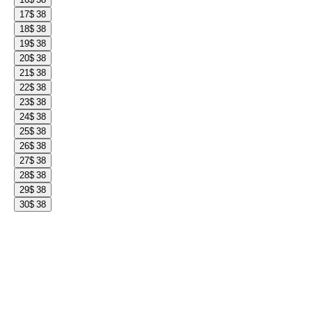
17
$ 38
18
$ 38
19
$ 38
20
$ 38
21
$ 38
22
$ 38
23
$ 38
24
$ 38
25
$ 38
26
$ 38
27
$ 38
28
$ 38
29
$ 38
30
$ 38