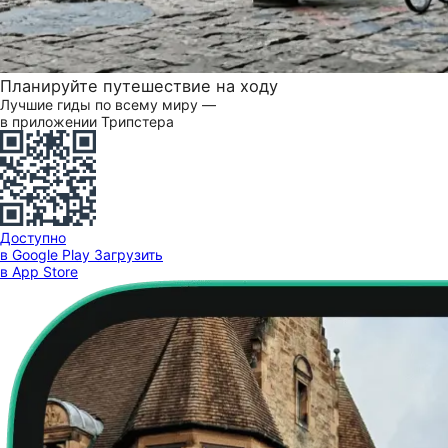
Планируйте путешествие на ходу
Лучшие гиды по всему миру —
в приложении Трипстера
Доступно
в Google Play
Загрузить
в App Store