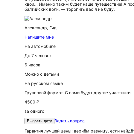
хвои... Именно таким будет наше путешествие! А п
балтийских волн, — торопить вас я не буду.
Александр,
Гид
Напишите мне
На автомобиле
До 7 человек
6 часов
Можно с детьми
На русском языке
Групповой формат. С вами будут другие участники
4500 ₽
за одного
Задать вопрос
Выбрать дату
Гарантия лучшей цены: вернём разницу, если найд