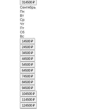
31
4500 ₽
Сентябрь
Пн
Вт
Ср
Чт
Пт
Сб
Вс
1
4500 ₽
2
4500 ₽
3
4500 ₽
4
4500 ₽
5
4500 ₽
6
4500 ₽
7
4500 ₽
8
4500 ₽
9
4500 ₽
10
4500 ₽
11
4500 ₽
12
4500 ₽