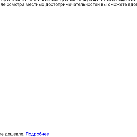
осле осмотра местных достопримечательностей вы сможете вдов
ёте дешевле.
Подробнее