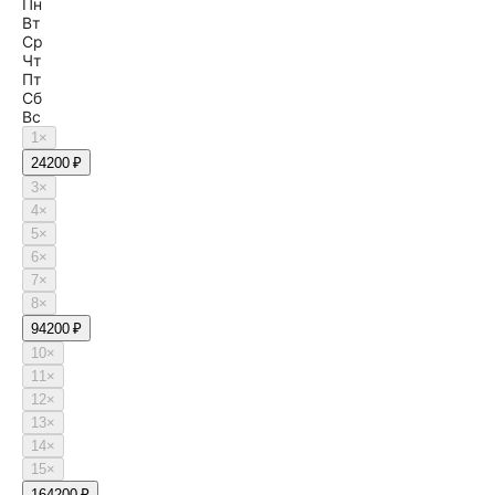
Пн
Вт
Ср
Чт
Пт
Сб
Вс
1
×
2
4200 ₽
3
×
4
×
5
×
6
×
7
×
8
×
9
4200 ₽
10
×
11
×
12
×
13
×
14
×
15
×
16
4200 ₽