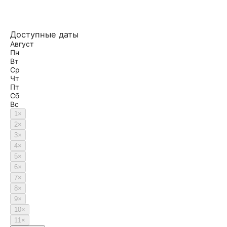
Доступные даты
Август
Пн
Вт
Ср
Чт
Пт
Сб
Вс
1
×
2
×
3
×
4
×
5
×
6
×
7
×
8
×
9
×
10
×
11
×