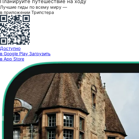
Планируйте путешествие на ходу
Лучшие гиды по всему миру —
в приложении Трипстера
Доступно
в Google Play
Загрузить
в App Store