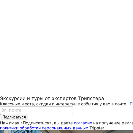
Экскурсии и туры от экспертов Трипстера
Классные места, скидки и интересные события у вас в почте ·
П
Подписаться
Нажимая «Подписаться», вы даете
согласие
на получение рекла
политики обработки персональных данных
Tripster