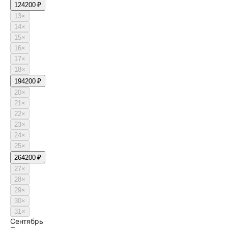
12
4200 ₽
13
×
14
×
15
×
16
×
17
×
18
×
19
4200 ₽
20
×
21
×
22
×
23
×
24
×
25
×
26
4200 ₽
27
×
28
×
29
×
30
×
31
×
Сентябрь