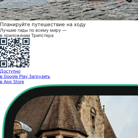
Планируйте путешествие на ходу
Лучшие гиды по всему миру —
в приложении Трипстера
Доступно
в Google Play
Загрузить
в App Store