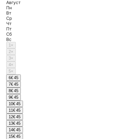
Август
Пн
Вт
Ср
Чт
Пт
Сб
Вс
1
×
2
×
3
×
4
×
5
×
6
€ 45
7
€ 45
8
€ 45
9
€ 45
10
€ 45
11
€ 45
12
€ 45
13
€ 45
14
€ 45
15
€ 45