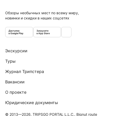
Обзоры необычных мест по всему миру,
новинки и скидки в наших соцсетях
Доступно
Загрузите
в Google Play
в App Store
Экскурсии
Туры
Журнал Трипстера
Вакансии
О проекте
Юридические документы
© 2013—2026, TRIPSGO PORTAL L.L.C., Bignut route