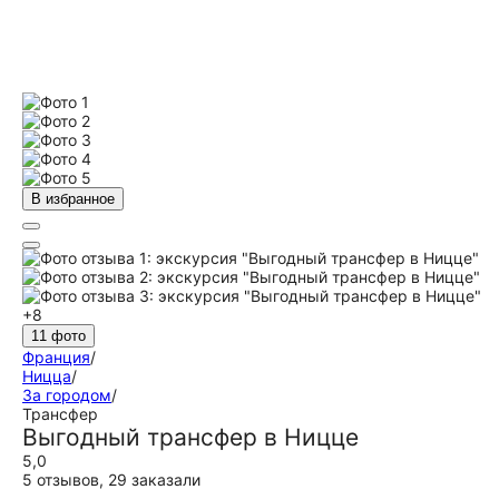
В избранное
+8
11 фото
Франция
/
Ницца
/
За городом
/
Трансфер
Выгодный трансфер в Ницце
5,0
5 отзывов
,
29 заказали