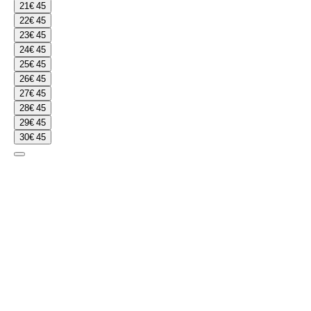
21
€ 45
22
€ 45
23
€ 45
24
€ 45
25
€ 45
26
€ 45
27
€ 45
28
€ 45
29
€ 45
30
€ 45