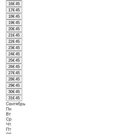
16
€ 45
17
€ 45
18
€ 45
19
€ 45
20
€ 45
21
€ 45
22
€ 45
23
€ 45
24
€ 45
25
€ 45
26
€ 45
27
€ 45
28
€ 45
29
€ 45
30
€ 45
31
€ 45
Сентябрь
Пн
Вт
Ср
Чт
Пт