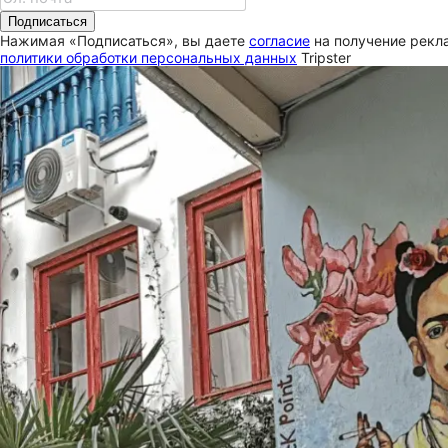
Подписаться
Нажимая «Подписаться», вы даете
согласие
на получение рекла
политики обработки персональных данных
Tripster