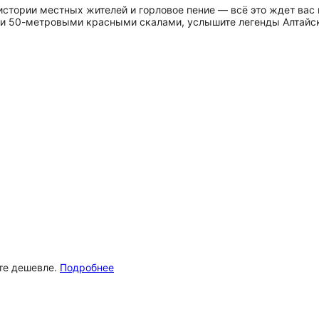
стории местных жителей и горловое пение — всё это ждет вас 
и 50-метровыми красными скалами, услышите легенды Алтайск
ёте дешевле.
Подробнее