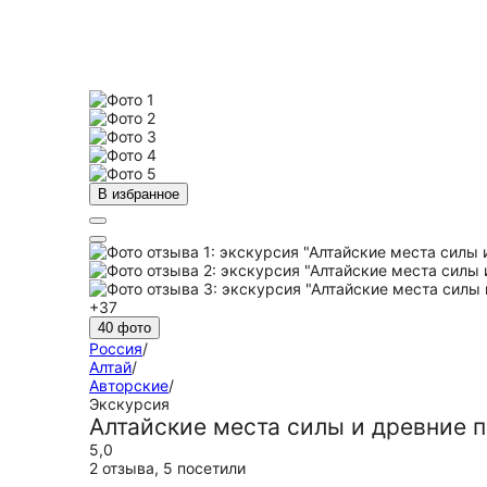
В избранное
+37
40 фото
Россия
/
Алтай
/
Авторские
/
Экскурсия
Алтайские места силы и древние 
5,0
2 отзыва
,
5 посетили