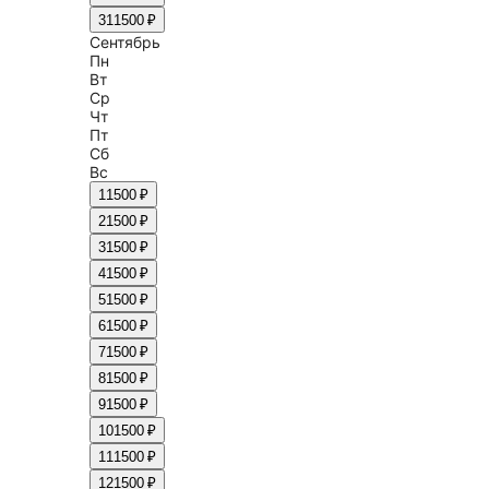
31
1500 ₽
Сентябрь
Пн
Вт
Ср
Чт
Пт
Сб
Вс
1
1500 ₽
2
1500 ₽
3
1500 ₽
4
1500 ₽
5
1500 ₽
6
1500 ₽
7
1500 ₽
8
1500 ₽
9
1500 ₽
10
1500 ₽
11
1500 ₽
12
1500 ₽