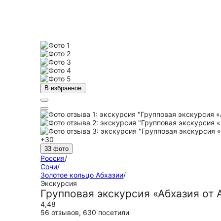
В избранное
+30
33 фото
Россия
/
Сочи
/
Золотое кольцо Абхазии
/
Экскурсия
Групповая экскурсия «Абхазия от 
4,48
56 отзывов
,
630 посетили