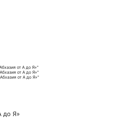
А до Я»