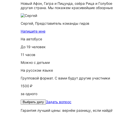
Новый Афон, Гагра и Пицунда, озёра Рица и Голубое
другая страна. Мы покажем красивейшие обзорные 
Сергей,
Представитель команды гидов
Напишите мне
На автобусе
До 19 человек
11 часов
Можно с детьми
На русском языке
Групповой формат. С вами будут другие участники
1500 ₽
за одного
Задать вопрос
Выбрать дату
Гарантия лучшей цены: вернём разницу, если найд