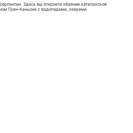
серпантин. Здесь вы откроете обаяние каталонской
ном Гран-Каньоне с водопадами, озерами