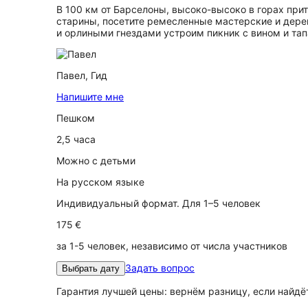
В 100 км от Барселоны, высоко-высоко в горах при
старины, посетите ремесленные мастерские и дере
и орлиными гнездами устроим пикник с вином и та
Павел,
Гид
Напишите мне
Пешком
2,5 часа
Можно с детьми
На русском языке
Индивидуальный формат. Для 1–5 человек
175 €
за 1-5 человек, независимо от числа участников
Задать вопрос
Выбрать дату
Гарантия лучшей цены: вернём разницу, если найд