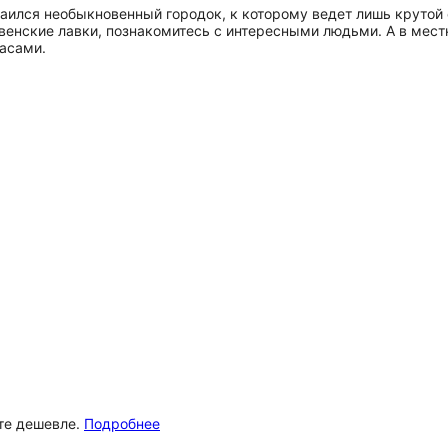
таился необыкновенный городок, к которому ведет лишь крутой 
венские лавки, познакомитесь с интересными людьми. А в мест
пасами.
ёте дешевле.
Подробнее