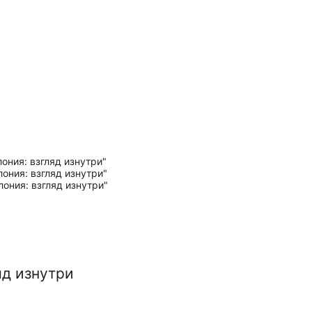
яд изнутри