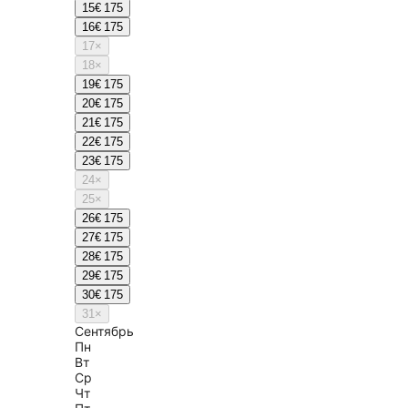
15
€ 175
16
€ 175
17
×
18
×
19
€ 175
20
€ 175
21
€ 175
22
€ 175
23
€ 175
24
×
25
×
26
€ 175
27
€ 175
28
€ 175
29
€ 175
30
€ 175
31
×
Сентябрь
Пн
Вт
Ср
Чт