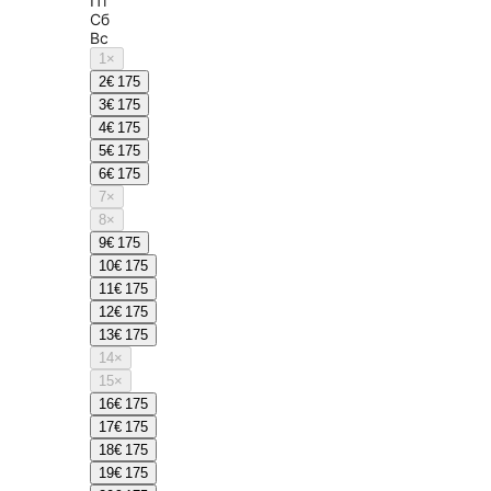
Пт
Сб
Вс
1
×
2
€ 175
3
€ 175
4
€ 175
5
€ 175
6
€ 175
7
×
8
×
9
€ 175
10
€ 175
11
€ 175
12
€ 175
13
€ 175
14
×
15
×
16
€ 175
17
€ 175
18
€ 175
19
€ 175