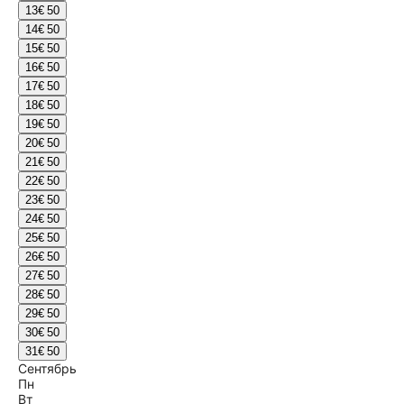
13
€ 50
14
€ 50
15
€ 50
16
€ 50
17
€ 50
18
€ 50
19
€ 50
20
€ 50
21
€ 50
22
€ 50
23
€ 50
24
€ 50
25
€ 50
26
€ 50
27
€ 50
28
€ 50
29
€ 50
30
€ 50
31
€ 50
Сентябрь
Пн
Вт