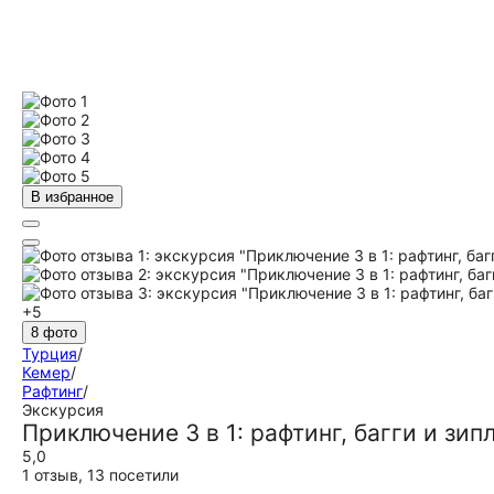
В избранное
+5
8 фото
Турция
/
Кемер
/
Рафтинг
/
Экскурсия
Приключение 3 в 1: рафтинг, багги и зип
5,0
1 отзыв
,
13 посетили