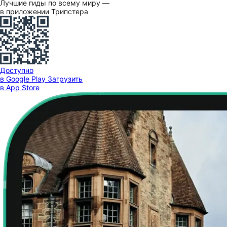
Лучшие гиды по всему миру —
в приложении Трипстера
Доступно
в Google Play
Загрузить
в App Store