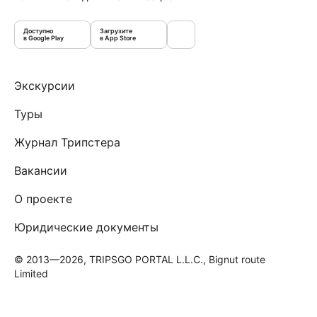
Доступно
Загрузите
в Google Play
в App Store
Экскурсии
Туры
Журнал Трипстера
Вакансии
О проекте
Юридические документы
© 2013—2026, TRIPSGO PORTAL L.L.C., Bignut route
Limited