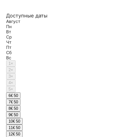
Доступные даты
Август
Пн
Вт
Ср
Чт
Пт
Сб
Вс
1
×
2
×
3
×
4
×
5
×
6
€ 50
7
€ 50
8
€ 50
9
€ 50
10
€ 50
11
€ 50
12
€ 50