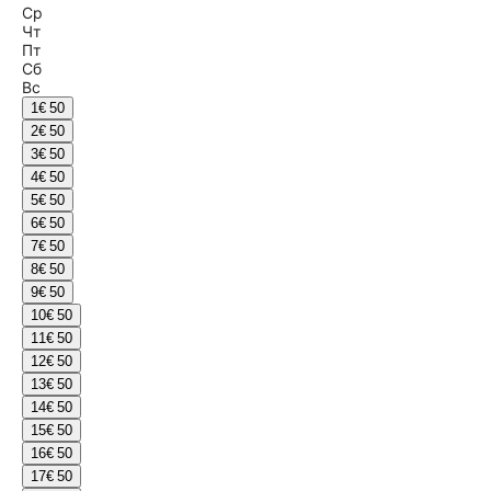
Ср
Чт
Пт
Сб
Вс
1
€ 50
2
€ 50
3
€ 50
4
€ 50
5
€ 50
6
€ 50
7
€ 50
8
€ 50
9
€ 50
10
€ 50
11
€ 50
12
€ 50
13
€ 50
14
€ 50
15
€ 50
16
€ 50
17
€ 50