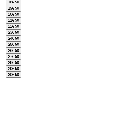
18
€ 50
19
€ 50
20
€ 50
21
€ 50
22
€ 50
23
€ 50
24
€ 50
25
€ 50
26
€ 50
27
€ 50
28
€ 50
29
€ 50
30
€ 50