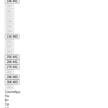
14
€ 441
15
×
16
×
17
×
18
×
19
×
20
×
21
€ 483
22
×
23
×
24
×
25
€ 441
26
€ 441
27
€ 441
28
×
29
€ 483
30
€ 483
31
×
Сентябрь
Пн
Вт
Ср