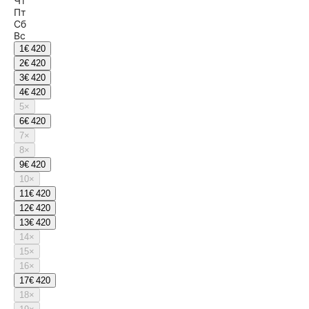
Чт
Пт
Сб
Вс
1
€ 420
2
€ 420
3
€ 420
4
€ 420
5
×
6
€ 420
7
×
8
×
9
€ 420
10
×
11
€ 420
12
€ 420
13
€ 420
14
×
15
×
16
×
17
€ 420
18
×