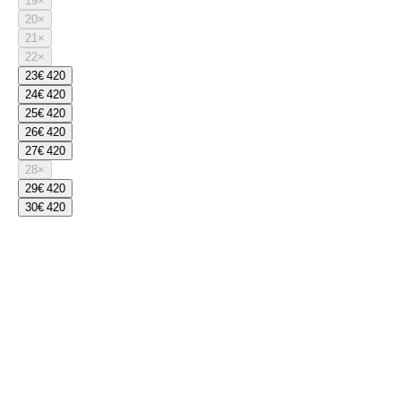
19
×
20
×
21
×
22
×
23
€ 420
24
€ 420
25
€ 420
26
€ 420
27
€ 420
28
×
29
€ 420
30
€ 420