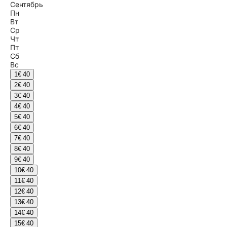
Сентябрь
Пн
Вт
Ср
Чт
Пт
Сб
Вс
1
€ 40
2
€ 40
3
€ 40
4
€ 40
5
€ 40
6
€ 40
7
€ 40
8
€ 40
9
€ 40
10
€ 40
11
€ 40
12
€ 40
13
€ 40
14
€ 40
15
€ 40