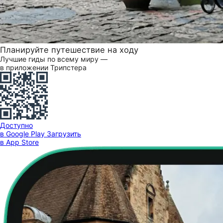
Планируйте путешествие на ходу
Лучшие гиды по всему миру —
в приложении Трипстера
Доступно
в Google Play
Загрузить
в App Store