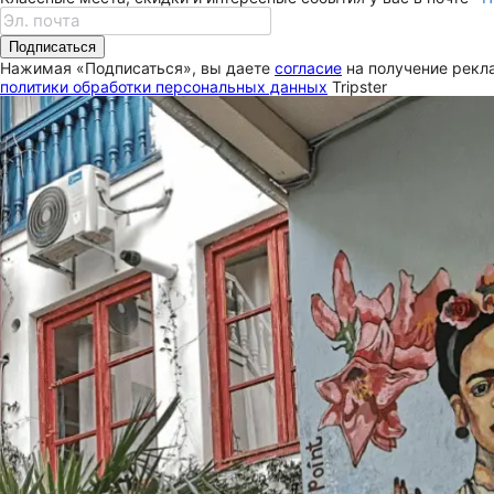
Подписаться
Нажимая «Подписаться», вы даете
согласие
на получение рекла
политики обработки персональных данных
Tripster