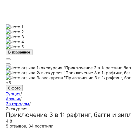
В избранное
+5
8 фото
Турция
/
Аланья
/
За городом
/
Экскурсия
Приключение 3 в 1: рафтинг, багги и зип
4,8
5 отзывов
,
34 посетили