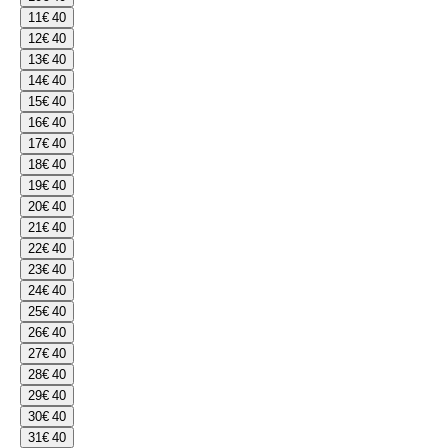
11
€ 40
12
€ 40
13
€ 40
14
€ 40
15
€ 40
16
€ 40
17
€ 40
18
€ 40
19
€ 40
20
€ 40
21
€ 40
22
€ 40
23
€ 40
24
€ 40
25
€ 40
26
€ 40
27
€ 40
28
€ 40
29
€ 40
30
€ 40
31
€ 40