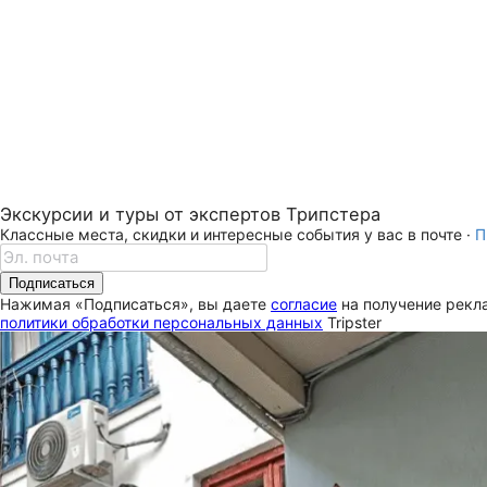
Экскурсии и туры от экспертов Трипстера
Классные места, скидки и интересные события у вас в почте ·
П
Подписаться
Нажимая «Подписаться», вы даете
согласие
на получение рекла
политики обработки персональных данных
Tripster