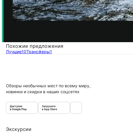
Похожие предложения
Лучшие
10
Трансферы
1
Обзоры необычных мест по всему миру,
новинки и скидки в наших соцсетях
Доступно
Загрузите
в Google Play
в App Store
Экскурсии