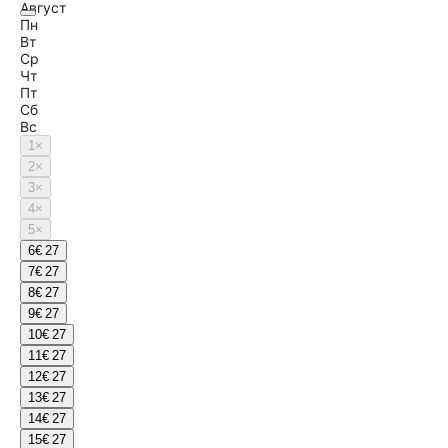
Август
Пн
Вт
Ср
Чт
Пт
Сб
Вс
1
×
2
×
3
×
4
×
5
×
6
€ 27
7
€ 27
8
€ 27
9
€ 27
10
€ 27
11
€ 27
12
€ 27
13
€ 27
14
€ 27
15
€ 27