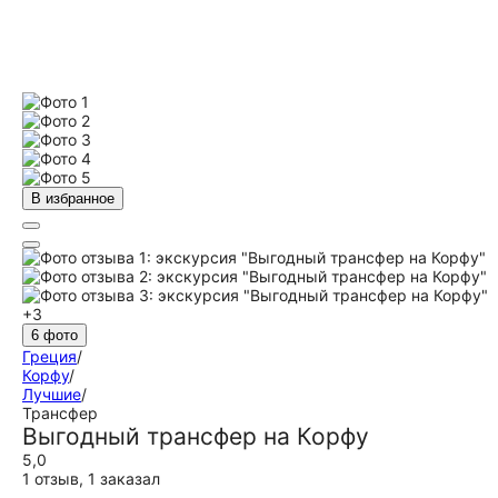
В избранное
+3
6 фото
Греция
/
Корфу
/
Лучшие
/
Трансфер
Выгодный трансфер на Корфу
5,0
1 отзыв
,
1 заказал