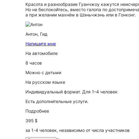
Красота и разнообразие Гуанчжоу кажутся неисчер
Но не беспокойтесь, вместо галопа по достопримеч
а при желании махнём в Шэньчжэнь или в Гонконг.
Антон,
Гид
Напишите мне
На автомобиле
8 часов
Можно с детьми
На русском языке
Индивидуальный формат. Для 1–4 человек
Есть дополнительные услуги.
Подробнее
395 $
за 1-4 человек, независимо от числа участников