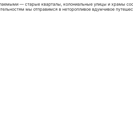
паемыми — старые кварталы, колониальные улицы и храмы сос
ательностям мы отправимся в неторопливое вдумчивое путешест