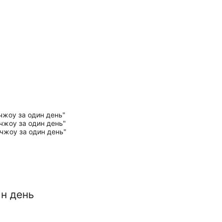
н день