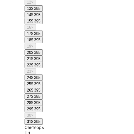
12
×
13
$ 395
14
$ 395
15
$ 395
16
×
17
$ 395
18
$ 395
19
×
20
$ 395
21
$ 395
22
$ 395
23
×
24
$ 395
25
$ 395
26
$ 395
27
$ 395
28
$ 395
29
$ 395
30
×
31
$ 395
Сентябрь
Пн