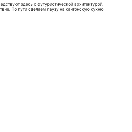
едствуют здесь с футуристической архитектурой.
вие. По пути сделаем паузу на кантонскую кухню,