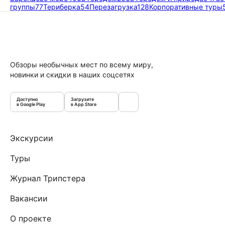
группы
77
Териберка
54
Перезагрузка
128
Корпоративные туры
Обзоры необычных мест по всему миру,
новинки и скидки в наших соцсетях
Доступно
Загрузите
в Google Play
в App Store
Экскурсии
Туры
Журнал Трипстера
Вакансии
О проекте