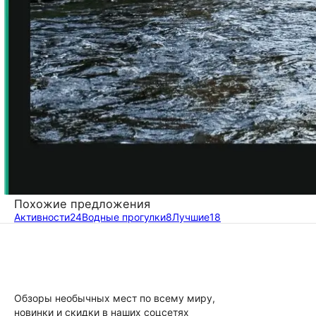
Похожие предложения
Активности
24
Водные прогулки
8
Лучшие
18
Обзоры необычных мест по всему миру,
новинки и скидки в наших соцсетях