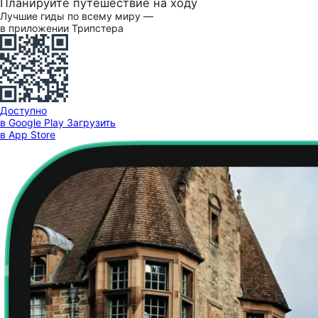
Планируйте путешествие на ходу
Лучшие гиды по всему миру —
в приложении Трипстера
Доступно
в Google Play
Загрузить
в App Store