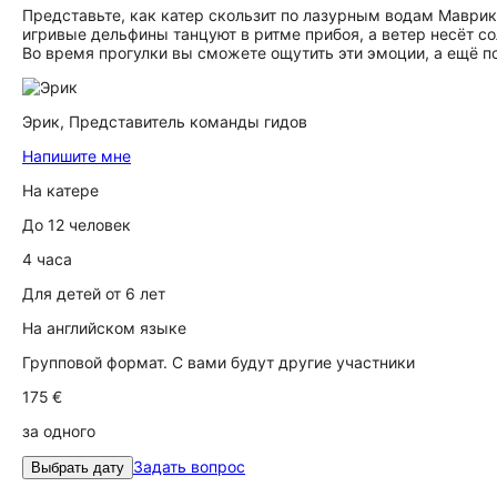
Представьте, как катер скользит по лазурным водам Маврик
игривые дельфины танцуют в ритме прибоя, а ветер несёт с
Во время прогулки вы сможете ощутить эти эмоции, а ещё по
Эрик,
Представитель команды гидов
Напишите мне
На катере
До 12 человек
4 часа
Для детей от 6 лет
На английском языке
Групповой формат. С вами будут другие участники
175 €
за одного
Задать вопрос
Выбрать дату