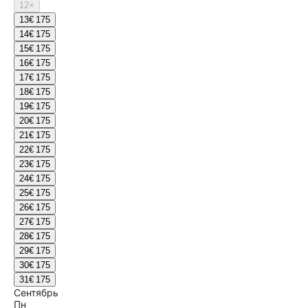
12
×
13
€ 175
14
€ 175
15
€ 175
16
€ 175
17
€ 175
18
€ 175
19
€ 175
20
€ 175
21
€ 175
22
€ 175
23
€ 175
24
€ 175
25
€ 175
26
€ 175
27
€ 175
28
€ 175
29
€ 175
30
€ 175
31
€ 175
Сентябрь
Пн