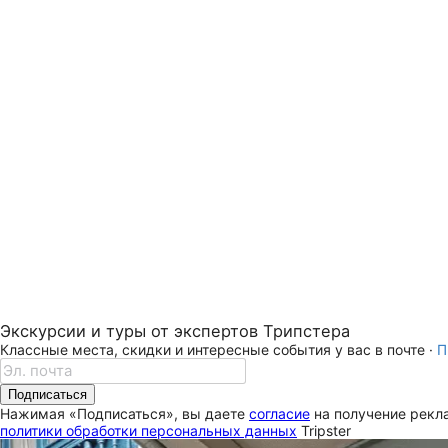
Экскурсии и туры от экспертов Трипстера
Классные места, скидки и интересные события у вас в почте ·
П
Подписаться
Нажимая «Подписаться», вы даете
согласие
на получение рекла
политики обработки персональных данных
Tripster