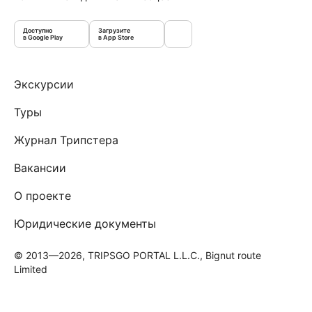
Доступно
Загрузите
в Google Play
в App Store
Экскурсии
Туры
Журнал Трипстера
Вакансии
О проекте
Юридические документы
© 2013—2026, TRIPSGO PORTAL L.L.C., Bignut route
Limited