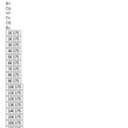
Вт
Ср
Чт
Пт
Сб
Вс
1
€ 175
2
€ 175
3
€ 175
4
€ 175
5
€ 175
6
€ 175
7
€ 175
8
€ 175
9
€ 175
10
€ 175
11
€ 175
12
€ 175
13
€ 175
14
€ 175
15
€ 175
16
€ 175