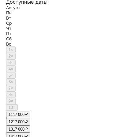
Доступные даты
Август
Пн
Вт
Ср
Чт
Пт
Сб
Вс
1
×
2
×
3
×
4
×
5
×
6
×
7
×
8
×
9
×
10
×
11
17 000 ₽
12
17 000 ₽
13
17 000 ₽
14
17 000 ₽