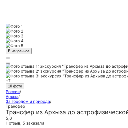
В избранное
+7
10 фото
Россия
/
Архыз
/
За городом и природа
/
Трансфер
Трансфер из Архыза до астрофизическо
5,0
1 отзыв
,
5 заказали