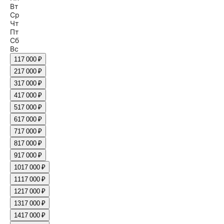
Вт
Ср
Чт
Пт
Сб
Вс
1
17 000 ₽
2
17 000 ₽
3
17 000 ₽
4
17 000 ₽
5
17 000 ₽
6
17 000 ₽
7
17 000 ₽
8
17 000 ₽
9
17 000 ₽
10
17 000 ₽
11
17 000 ₽
12
17 000 ₽
13
17 000 ₽
14
17 000 ₽