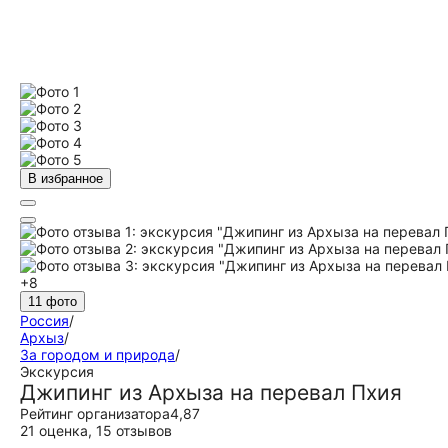
В избранное
+8
11 фото
Россия
/
Архыз
/
За городом и природа
/
Экскурсия
Джипинг из Архыза на перевал Пхия
Рейтинг организатора
4,87
21 оценка
,
15 отзывов