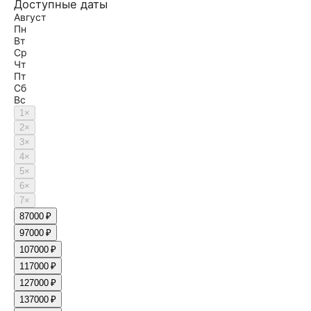
Доступные даты
Август
Пн
Вт
Ср
Чт
Пт
Сб
Вс
1
×
2
×
3
×
4
×
5
×
6
×
7
×
8
7000 ₽
9
7000 ₽
10
7000 ₽
11
7000 ₽
12
7000 ₽
13
7000 ₽