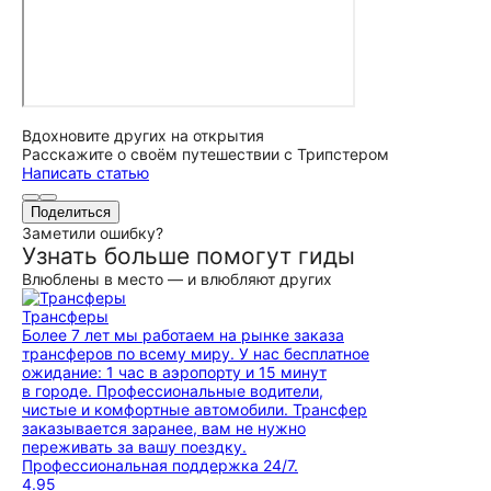
Вдохновите других на открытия
Расскажите о своём путешествии с Трипстером
Написать статью
Поделиться
Заметили ошибку?
Узнать больше помогут гиды
Влюблены в место — и влюбляют других
Трансферы
Более 7 лет мы работаем на рынке заказа
трансферов по всему миру. У нас бесплатное
ожидание: 1 час в аэропорту и 15 минут
в городе. Профессиональные водители,
чистые и комфортные автомобили. Трансфер
заказывается заранее, вам не нужно
переживать за вашу поездку.
Профессиональная поддержка 24/7.
4.95