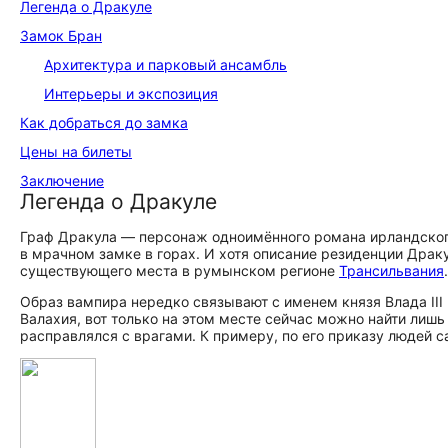
Легенда о Дракуле
Замок Бран
Архитектура и парковый ансамбль
Интерьеры и экспозиция
Как добраться до замка
Цены на билеты
Заключение
Легенда о Дракуле
Граф Дракула — персонаж одноимённого романа ирландского
в мрачном замке в горах. И хотя описание резиденции Дра
существующего места в румынском регионе
Трансильвания
.
Образ вампира нередко связывают с именем князя Влада III
Валахия, вот только на этом месте сейчас можно найти лиш
расправлялся с врагами. К примеру, по его приказу людей с