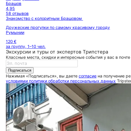
Брашов
4,95
58 отзывов
Знакомство с колоритным Брашовом
Дружеские прогулки по самому красивому городу
Румынии
120 €
за группу, 1–10 чел.
Экскурсии и туры от экспертов Трипстера
Классные места, скидки и интересные события у вас в почте
Подписаться
Нажимая «Подписаться», вы даете
согласие
на получение ре
условиями политики обработки персональных данных
Tripste