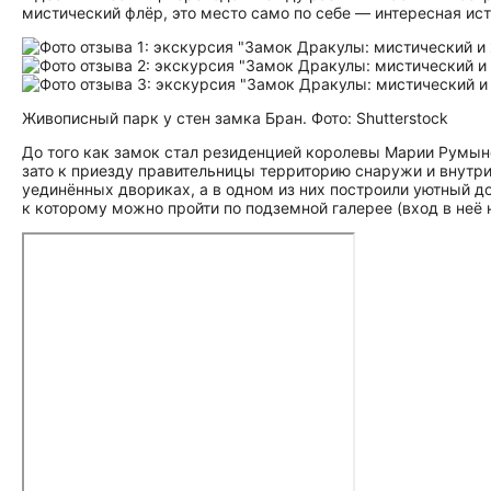
мистический флёр, это место само по себе — интересная истори
Живописный парк у стен замка Бран. Фото: Shutterstock
До того как замок стал резиденцией королевы Марии Румынс
зато к приезду правительницы территорию снаружи и внутри
уединённых двориках, а в одном из них построили уютный д
к которому можно пройти по подземной галерее (вход в неё 