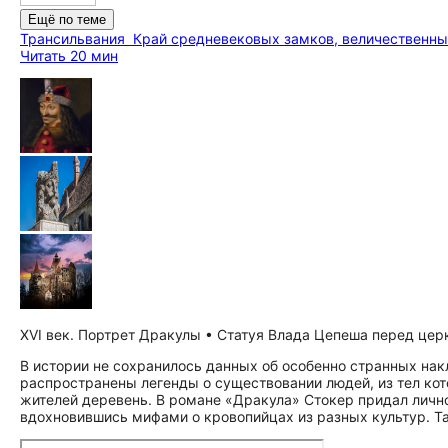
Ещё по теме
Трансильвания
Край средневековых замков, величественны
Читать 20 мин
XVI век. Портрет Дракулы • Статуя Влада Цепеша перед це
В истории не сохранилось данных об особенно странных нак
распространены легенды о существовании людей, из тел кот
жителей деревень. В романе «Дракула» Стокер придал лично
вдохновившись мифами о кровопийцах из разных культур. Та