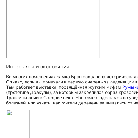
Интерьеры и экспозиция
Во многих помещениях замка Бран сохранена историческая о
Однако, если вы приехали в первую очередь за леденящими 
Там работает выставка, посвящённая жутким мифам
Румын
(прототипе Дракулы), за которым закрепился образ кровопи
Трансильвании в Средние века. Например, здесь можно увид
болезней, или узнать, как жители деревень защищались от 