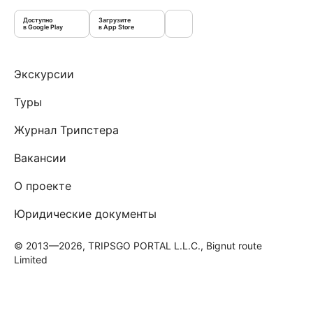
Доступно
Загрузите
в Google Play
в App Store
Экскурсии
Туры
Журнал Трипстера
Вакансии
О проекте
Юридические документы
© 2013—2026, TRIPSGO PORTAL L.L.C., Bignut route
Limited