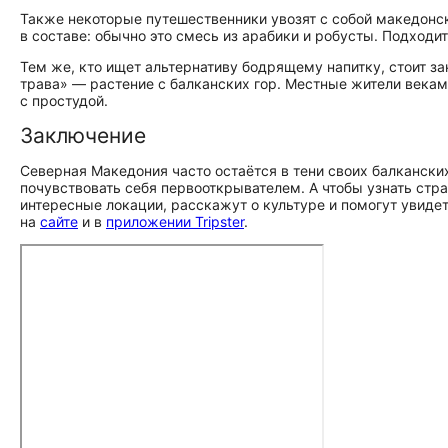
Также некоторые путешественники увозят с собой македонск
в составе: обычно это смесь из арабики и робусты. Подходит
Тем же, кто ищет альтернативу бодрящему напитку, стоит за
трава» — растение с балканских гор. Местные жители векам
с простудой.
Заключение
Северная Македония часто остаётся в тени своих балканских
почувствовать себя первооткрывателем. А чтобы узнать стр
интересные локации, расскажут о культуре и помогут увидет
на
сайте
и в
приложении Tripster
.