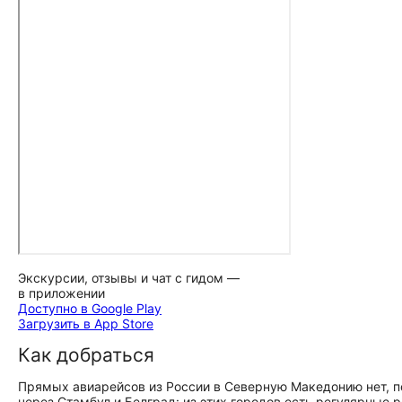
Экскурсии, отзывы и чат с гидом —
в приложении
Доступно в Google Play
Загрузить в App Store
Как добраться
Прямых авиарейсов из России в Северную Македонию нет, 
через Стамбул и Белград: из этих городов есть регулярные 