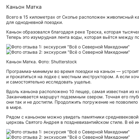
Каньон Матка
Всего в 15 километрах от Скопье расположен живописный к
для однодневной поездки.
Каньон образовался благодаря реке Треска, которая тысячел
Теперь это изумрудная лента воды, которая вьётся между п
Каньон Матка. Фото: Shutterstock
Программа-минимум во время поездки на каньон — устроить
и прокатиться на лодке с местным инструктором. А если хоч
и самостоятельно исследовать ущелье.
Вдоль каньона расположено 10 пещер, самая известная из к
Заканчивается маршрут подземным озером. Точная его глуби
они так и не достигли. Продолжить погружение не позволило
в мире.
Рядом с каньоном можно увидеть памятники средневековой 
церковь Святого Андрея в поздневизантийском стиле. В её и