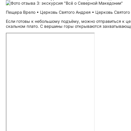
Пещера Врело • Церковь Святого Андрея • Церковь Святого Н
Если готовы к небольшому подъёму, можно отправиться к це
скальном плато. С вершины горы открываются захватывающ