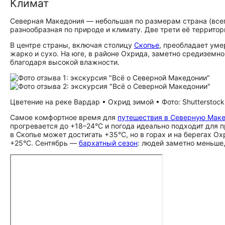
Климат
Северная Македония — небольшая по размерам страна (всего
разнообразная по природе и климату. Две трети её территор
В центре страны, включая столицу
Скопье
, преобладает уме
жарко и сухо. На юге, в районе Охрида, заметно средиземно
благодаря высокой влажности.
Цветение на реке Вардар • Охрид зимой • Фото: Shutterstock
Самое комфортное время для
путешествия в Северную Мак
прогревается до +18–24°C и погода идеально подходит для п
в Скопье может достигать +35°C, но в горах и на берегах О
+25°C. Сентябрь —
бархатный сезон
: людей заметно меньше,