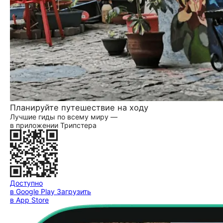
Планируйте путешествие на ходу
Лучшие гиды по всему миру —
в приложении Трипстера
Доступно
в Google Play
Загрузить
в App Store