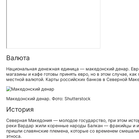
Валюта
Национальная денежная единица — македонский денар. Евро
магазины и кафе готовы принять евро, но в этом случае, ка
местной валютой. Карты российских банков в Северной Мак
Македонский денар. Фото: Shutterstock
История
Северная Македония — молодое государство, при этом истори
реки Вардар жили коренные народы Балкан — фракийцы и илл
пришли славянские племена, которые со временем смешали
этноса.