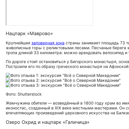
Нацпарк «Маврово»
Крупнейшая
заповедная зона
страны занимает площадь 73 т
живописные горы с реликтовыми лесами. Песчаные берега х
тропа длиной 33 километра: можно арендовать велосипед и 
По дороге стоит остановиться у Бигорского монастыря, осно
Построили его по образу греческого монастыря на Афонской 
Фото: Shutterstock
Жемчужина обители — возведённый в 1800 году храм во имя
иконостас, созданный в XIX веке местными мастерами. Он с
впечатляющих произведений церковного искусства на Балка
Озеро Охрид и нацпарк «Галичица»