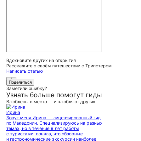
Вдохновите других на открытия
Расскажите о своём путешествии с Трипстером
Написать статью
Поделиться
Заметили ошибку?
Узнать больше помогут гиды
Влюблены в место — и влюбляют других
Ирина
Зовут меня Ирина — лицензированный гид
по Македонии. Специализируюсь на разных
темах, но в течение 9 лет работы
с туристами, поняла, что обзорные
и гастрономические экскурсии наиболее