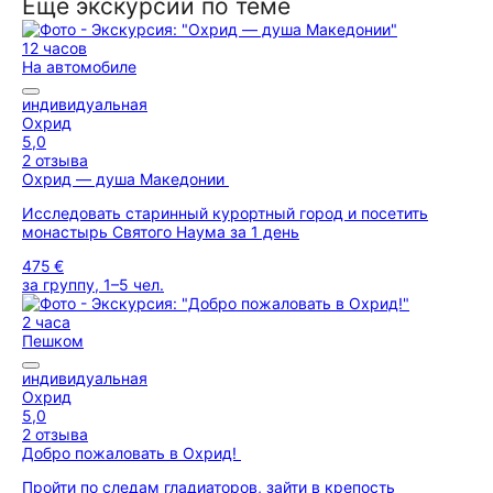
Ещё экскурсии по теме
12 часов
На автомобиле
индивидуальная
Охрид
5,0
2 отзыва
Охрид — душа Македонии
Исследовать старинный курортный город и посетить
монастырь Святого Наума за 1 день
475 €
за группу, 1–5 чел.
2 часа
Пешком
индивидуальная
Охрид
5,0
2 отзыва
Добро пожаловать в Охрид!
Пройти по следам гладиаторов, зайти в крепость