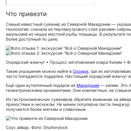
Что привезти
Самый известный сувенир из Северной Македонии — украшен
технологии: сначала из перламутрового слоя раковин озёрн
эмульсией из чешуи местной рыбы плашицы. В результате пол
более доступный по цене.
Охридский жемчуг • Процесс изготовления ковра Килим • Фот
Такие украшения можно найти в
Охриде
, где их изготавлив
часто попадаются подделки. Настоящий охридский жемчуг в
Ещё один аутентичный подарок из
Македонии
— килим. Это л
геометрическими орнаментами. Они компактные, не слишком
Из гастрономических сувениров обратите внимание на айвар
пряностями и чесноком. Не менее популярна паста пинджур 
получается более мягким и сливочным.
Соус айвар. Фото: Shutterstock