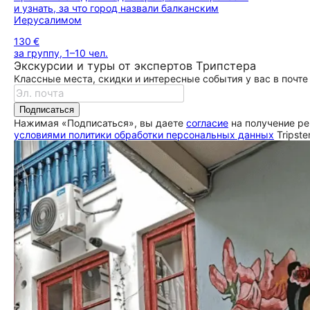
и узнать, за что город назвали балканским
Иерусалимом
130 €
за группу, 1–10 чел.
Экскурсии и туры от экспертов Трипстера
Классные места, скидки и интересные события у вас в почте
Подписаться
Нажимая «Подписаться», вы даете
согласие
на получение ре
условиями политики обработки персональных данных
Tripste