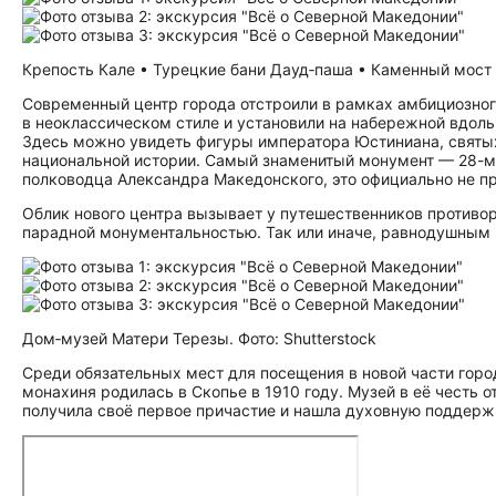
Крепость Кале • Турецкие бани Дауд‑паша • Каменный мост •
Современный центр города отстроили в рамках амбициозног
в неоклассическом стиле и установили на набережной вдол
Здесь можно увидеть фигуры императора Юстиниана, святых
национальной истории. Самый знаменитый монумент — 28-мет
полководца Александра Македонского, это официально не при
Облик нового центра вызывает у путешественников противо
парадной монументальностью. Так или иначе, равнодушным н
Дом‑музей Матери Терезы. Фото: Shutterstock
Среди обязательных мест для посещения в новой части горо
монахиня родилась в Скопье в 1910 году. Музей в её честь 
получила своё первое причастие и нашла духовную поддержк