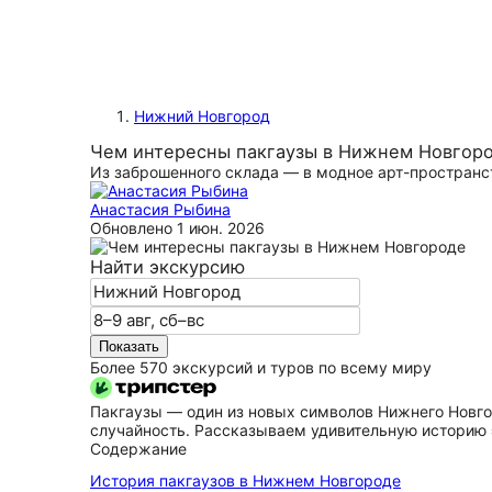
Нижний Новгород
Чем интересны пакгаузы в Нижнем Новгор
Из заброшенного склада — в модное арт-пространс
Анастасия Рыбина
Обновлено
1 июн. 2026
Найти экскурсию
Показать
Более 570 экскурсий и туров по всему миру
Пакгаузы — один из новых символов Нижнего Новгор
случайность. Рассказываем удивительную историю 
Содержание
История пакгаузов в Нижнем Новгороде