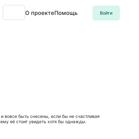
О проекте
Помощь
Войти
и вовсе быть снесены, если бы не счастливая
ему её стоит увидеть хотя бы однажды.