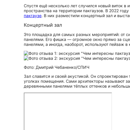
Спустя ещё несколько лет случился новый виток в и
пространства на территории пакгаузов. В 2022 год
пакгаузе
. В них разместили концертный зал и выст
Концертный зал
Это площадка для самых разных мероприятий: от с
панелями. Его фишка — огромное окно прямо за сц
панелями, а иногда, наоборот, используют пейзаж 
Фото: Дмитрий Чебаненко/СПИЧ
Зал славится и своей акустикой. Он спроектирован
уголках помещения. Сами архитекторы называют за
деревянными панелями тёплых оттенков и небольш