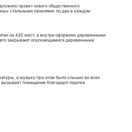
редложило проект нового общественного
анных стальными панелями: по два в каждом
итан на 430 мест, а внутри оформлен деревянными
ти его закрывают опускающимися деревянными
ратуры, а музыку при этом было слышно во всех
и вызывает помещение благодаря отделке