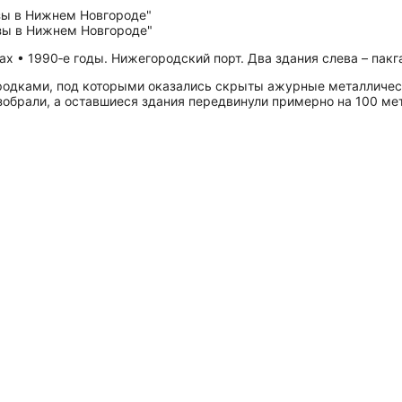
ах • 1990‑е годы. Нижегородский порт. Два здания слева – пак
родками, под которыми оказались скрыты ажурные металлическ
азобрали, а оставшиеся здания передвинули примерно на 100 ме