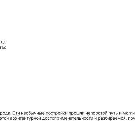
оде
тво
ода. Эти необычные постройки прошли непростой путь и могли 
этой архитектурной достопримечательности и разбираемся, поч