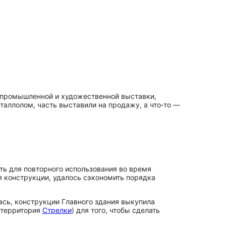
й промышленной и художественной выставки,
таллолом, часть выставили на продажу, а что‑то —
ть для повторного использования во время
 конструкции, удалось сэкономить порядка
лась, конструкции Главного здания выкупила
(территория
Стрелки
) для того, чтобы сделать