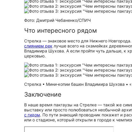
Фото: Дмитрий Чебаненко/СПИЧ
Что интересного рядом
Стрелка — знаковое место для Нижнего Новгорода.
слиянием рек
лучше всего на скамейках деревянно
Владимира Шухова. А если пройти чуть дальше, к х
церковью.
Стрелка • Мини‑копии башен Владимира Шухова • «С
Заключение
В наше время пакгаузы на Стрелке — такой же симв
выставку или просто полюбоваться необычной архи
с гидом
. По пути знающий проводник покажет и расс
или о стадионе, который открыли в городе к чемпио