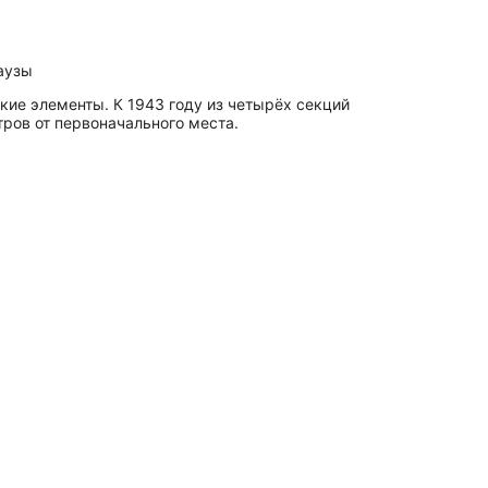
гаузы
ие элементы. К 1943 году из четырёх секций
тров от первоначального места.