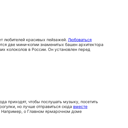
ет любителей красивых пейзажей.
Любоваться
тся две мини‑копии знаменитых башен архитектора
их колоколов в России. Он установлен перед
юда приходят, чтобы послушать музыку, посетить
рогулки, но лучше отправиться сюда
вместе
тях. Например, о Главном ярмарочном доме