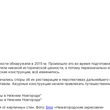
ости обнаружили в 2015‑м. Произошло это во время подготовки
ли никакой исторической ценности, а потому первоначально и
ские конструкции, всё изменилось.
ачались споры об их реставрации и перспективах дальнейшего 
ставом. Ажурные конструкции начали привлекать путешественни
я от кирпичных стен. Фото:
блог
«Нижегородские зарисовки»