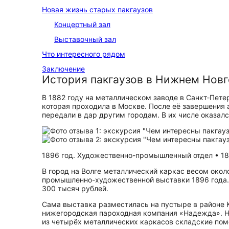
Новая жизнь старых пакгаузов
Концертный зал
Выставочный зал
Что интересного рядом
Заключение
История пакгаузов в Нижнем Нов
В 1882 году на металлическом заводе в Санкт‑Пет
которая проходила в Москве. После её завершения 
передали в дар другим городам. В их числе оказал
1896 год. Художественно-промышленный отдел • 18
В город на Волге металлический каркас весом окол
промышленно-художественной выставки 1896 года.
300 тысяч рублей.
Сама выставка разместилась на пустыре в районе К
нижегородская пароходная компания «Надежда». Н
из четырёх металлических каркасов складские по