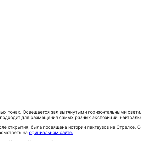
лых тонах. Освещается зал вытянутыми горизонтальными свет
подходит для размещения самых разных экспозиций: нейтрально
осле открытия, была посвящена истории пакгаузов на Стрелке. 
осмотреть на
официальном сайте.