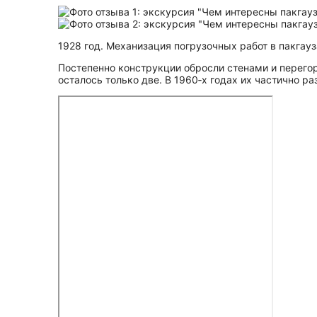
1928 год. Механизация погрузочных работ в пакгауз
Постепенно конструкции обросли стенами и перего
осталось только две. В 1960‑х годах их частично р