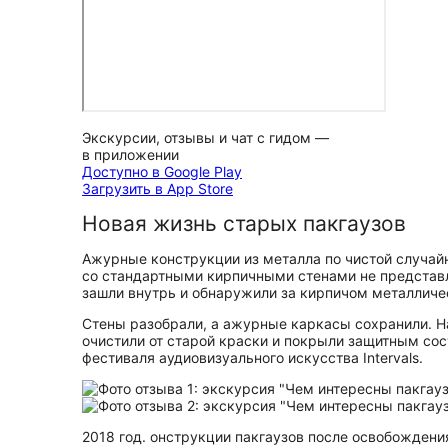
Экскурсии, отзывы и чат с гидом —
в приложении
Доступно в Google Play
Загрузить в App Store
Новая жизнь старых пакгаузов
Ажурные конструкции из металла по чистой случайн
со стандартными кирпичными стенами не представля
зашли внутрь и обнаружили за кирпичом металличе
Стены разобрали, а ажурные каркасы сохранили. Н
очистили от старой краски и покрыли защитным со
фестиваля аудиовизуального искусства Intervals.
2018 год. онструкции пакгаузов после освобождени