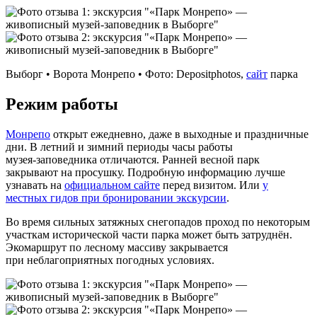
Выборг • Ворота Монрепо • Фото: Depositphotos,
сайт
парка
Режим работы
Монрепо
открыт ежедневно, даже в выходные и праздничные
дни. В летний и зимний периоды часы работы
музея‑заповедника отличаются. Ранней весной парк
закрывают на просушку. Подробную информацию лучше
узнавать на
официальном сайте
перед визитом. Или
у
местных гидов при бронировании экскурсии
.
Во время сильных затяжных снегопадов проход по некоторым
участкам исторической части парка может быть затруднён.
Экомаршрут по лесному массиву закрывается
при неблагоприятных погодных условиях.