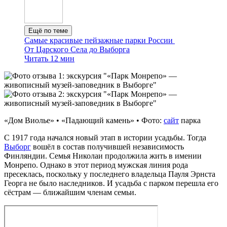
Ещё по теме
Самые красивые пейзажные парки России
От Царского Села до Выборга
Читать 12 мин
«Дом Виолье» • «Падающий камень» • Фото:
сайт
парка
С 1917 года начался новый этап в истории усадьбы. Тогда
Выборг
вошёл в состав получившей независимость
Финляндии. Семья Николаи продолжила жить в имении
Монрепо. Однако в этот период мужская линия рода
пресеклась, поскольку у последнего владельца Пауля Эрнста
Георга не было наследников. И усадьба с парком перешла его
сёстрам — ближайшим членам семьи.