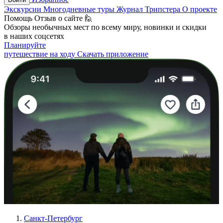
Экскурсии
Многодневные туры
Журнал Трипстера
О проекте
Помощь
Отзыв о сайте 🙋
Обзоры необычных мест по всему миру, новинки и скидки
в наших соцсетях
Планируйте
путешествие на ходу
Скачать приложение
Санкт-Петербург