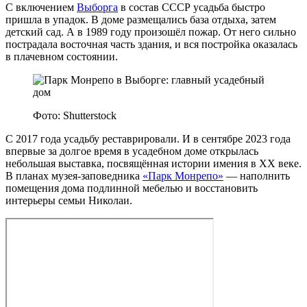
С включением
Выборга
в состав СССР усадьба быстро
пришла в упадок. В доме размещались база отдыха, затем
детский сад. А в 1989 году произошёл пожар. От него сильно
пострадала восточная часть здания, и вся постройка оказалась
в плачевном состоянии.
Фото: Shutterstock
С 2017 года усадьбу реставрировали. И в сентябре 2023 года
впервые за долгое время в усадебном доме открылась
небольшая выставка, посвящённая истории имения в XX веке.
В планах музея‑заповедника
«Парк Монрепо»
— наполнить
помещения дома подлинной мебелью и восстановить
интерьеры семьи Николаи.