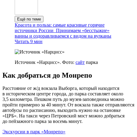
Ещё по теме
Красота и польза: самые красивые горячие
источники России
Принимаем «бесстыжие»
ванны и оздоравливаемся с видом на вулканы
Читать 9 мин
Источник «Нарцисс». Фото:
сайт
парка
Как добраться до Монрепо
Расстояние от ж/д вокзала Выборга, который находится
в историческом центре города, до парка составляет около
3,5 километра. Пешком путь до музея‑заповедника можно
пройти примерно за 40 минут. От вокзала также отправляются
автобусы по расписанию, выходить нужно на остановке
«ЦРБ». На такси через Петровский мост можно добраться
до пейзажного парка за восемь минут.
Экскурсии в парк «Монрепо»