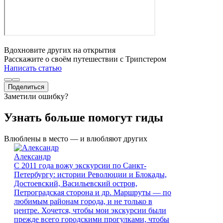
Вдохновите других на открытия
Расскажите о своём путешествии с Трипстером
Написать статью
Поделиться
Заметили ошибку?
Узнать больше помогут гиды
Влюблены в место — и влюбляют других
Александр
С 2011 года вожу экскурсии по Санкт-
Петербургу: истории Революции и Блокады,
Достоевский, Васильевский остров,
Петроградская сторона и др. Маршруты — по
любимым районам города, и не только в
центре. Хочется, чтобы мои экскурсии были
прежде всего городскими прогулками, чтобы