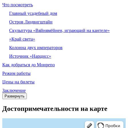
Что посмотреть
Главный усадебный дом
Остров Людвигштайн
Скульптура «Вяйнямёйнен, играющий на кантеле»
«Край света»
Колонна двух императоров
Источник «Нарцисс»
Как добраться до Монрепо
Режим работы
Цены на билеты
Заключение
Развернуть
До­сто­при­ме­ча­тель­но­сти на карте