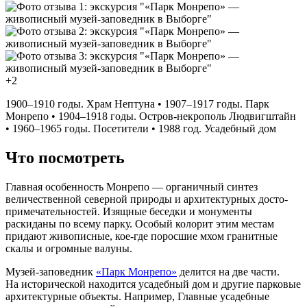
+2
1900–1910 годы. Храм Нептуна • 1907–1917 годы. Парк
Монрепо • 1904–1918 годы. Остров‑некрополь Людвигштайн
• 1960–1965 годы. Посетители • 1988 год. Усадебный дом
Что посмотреть
Главная особенность Монрепо — органичный синтез
величественной северной природы и архитектурных до­сто­
при­ме­ча­тель­но­стей. Изящные беседки и монументы
раскиданы по всему парку. Особый колорит этим местам
придают живописные, кое‑где поросшие мхом гранитные
скалы и огромные валуны.
Музей‑заповедник
«Парк Монрепо»
делится на две части.
На исторической находится усадебный дом и другие парковые
архитектурные объекты. Например, Главные усадебные