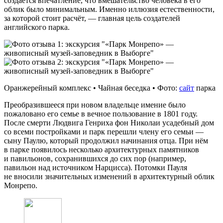
создаётся впечатление, что вмешательство человека в его
облик было минимальным. Именно иллюзия естественности,
за которой стоит расчёт, — главная цель создателей
английского парка.
Оранжерейный комплекс • Чайная беседка • Фото:
сайт
парка
Преобразившееся при новом владельце имение было
пожаловано его семье в вечное пользование в 1801 году.
После смерти Людвига Генриха фон Николаи усадебный дом
со всеми постройками и парк перешли члену его семьи —
сыну Паулю, который продолжил начинания отца. При нём
в парке появилось несколько архитектурных памятников
и павильонов, сохранившихся до сих пор (например,
павильон над источником Нарцисса). Потомки Пауля
не вносили значительных изменений в архитектурный облик
Монрепо.