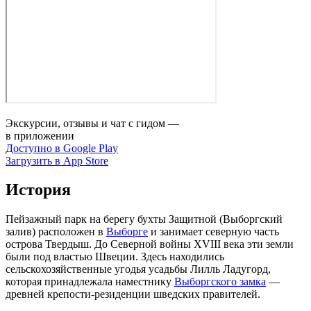
Экскурсии, отзывы и чат с гидом —
в приложении
Доступно в Google Play
Загрузить в App Store
История
Пейзажный парк на берегу бухты Защитной (Выборгский
залив) расположен в
Выборге
и занимает северную часть
острова Твердыш. До Северной войны XVIII века эти земли
были под властью Швеции. Здесь находились
сельскохозяйственные угодья усадьбы Лилль Ладугорд,
которая принадлежала наместнику
Выборгского замка
—
древней крепости‑резиденции шведских правителей.