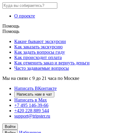
О проекте
Помощь
Помощь
Какие бывают экскурсии
Как заказать экскурсию
Как задать вопросы гиду
Как происходит оплата
Как отменить заказ и вернуть деньги
Часто задаваемые вопросы
Мы на связи с 9 до 21 часа по Москве
Написать ВКонтакте
Написать нам в чат
Написать в Max
+7 495 146-39-66
+420 228 889 544
support@tripster.ru
Войти
Избранное
Войти