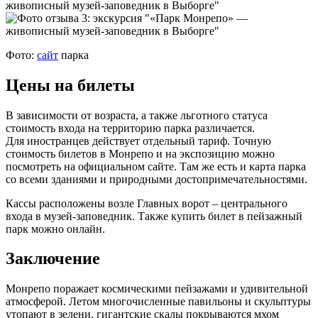
Фото:
сайт
парка
Цены на билеты
В зависимости от возраста, а также льготного статуса
стоимость входа на территорию парка различается.
Для иностранцев действует отдельный тариф. Точную
стоимость билетов в Монрепо и на экспозицию можно
посмотреть на официальном сайте. Там же есть и карта парка
со всеми зданиями и природными до­сто­при­ме­ча­тель­но­стями.
Кассы расположены возле Главных ворот – центрального
входа в музей‑заповедник. Также купить билет в пейзажный
парк можно онлайн.
Заключение
Монрепо поражает космическими пейзажами и удивительной
атмосферой. Летом многочисленные павильоны и скульптуры
утопают в зелени, гигантские скалы покрываются мхом