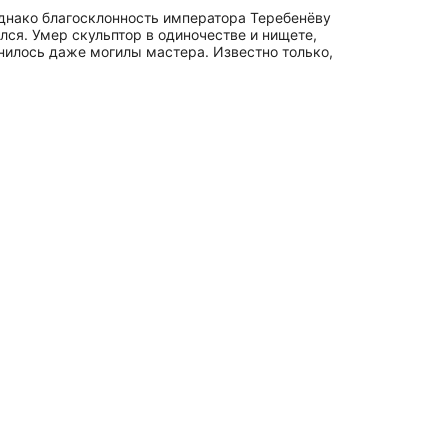
Однако благосклонность императора Теребенёву
ился. Умер скульптор в одиночестве и нищете,
анилось даже могилы мастера. Известно только,