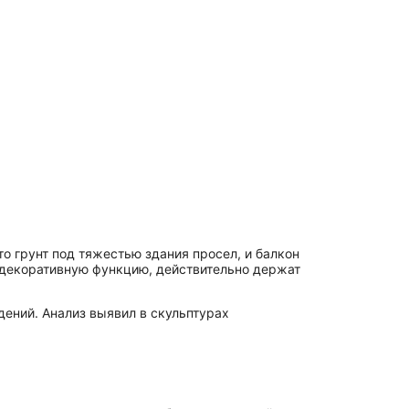
о грунт под тяжестью здания просел, и балкон
о декоративную функцию, действительно держат
ений. Анализ выявил в скульптурах