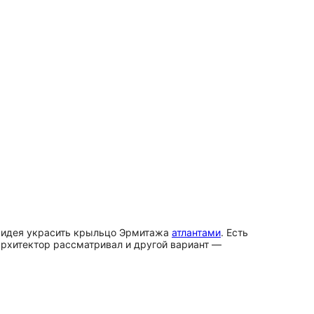
а идея украсить крыльцо Эрмитажа
атлантами
. Есть
архитектор рассматривал и другой вариант —