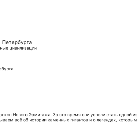
и Петербурга
тные цивилизации
лкон Нового Эрмитажа. За это время они успели стать одной из
ваем всё об истории каменных гигантов и о легендах, которыми