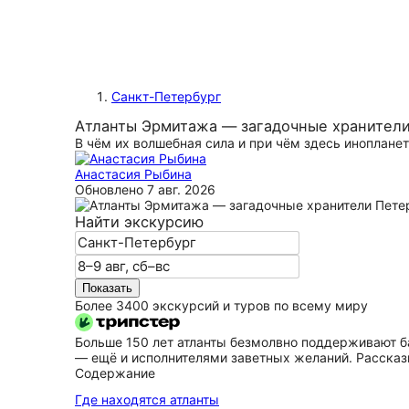
Санкт-Петербург
Атланты Эрмитажа — загадочные хранител
В чём их волшебная сила и при чём здесь иноплане
Анастасия Рыбина
Обновлено
7 авг. 2026
Найти экскурсию
Показать
Более 3400 экскурсий и туров по всему миру
Больше 150 лет атланты безмолвно поддерживают ба
— ещё и исполнителями заветных желаний. Рассказы
Содержание
Где находятся атланты