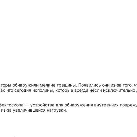
торы обнаружили мелкие трещины. Появились они из‑за того, чт
Так что сегодня исполины, которые всегда несли исключительн
ефектоскопа — устройства для обнаружения внутренних поврежд
из‑за увеличившейся нагрузки.