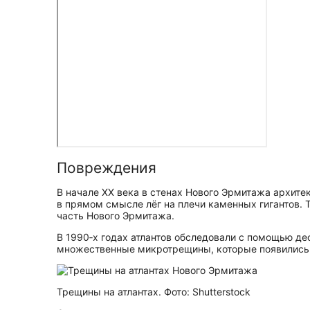
Повреждения
В начале XX века в стенах Нового Эрмитажа архитек
в прямом смысле лёг на плечи каменных гигантов. 
часть Нового Эрмитажа.
В 1990‑х годах атлантов обследовали с помощью д
множественные микротрещины, которые появились 
Трещины на атлантах. Фото: Shutterstock