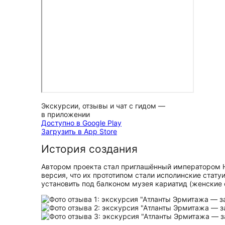
Экскурсии, отзывы и чат с гидом —
в приложении
Доступно в Google Play
Загрузить в App Store
История создания
Автором проекта стал приглашённый императором 
версия, что их прототипом стали исполинские стат
установить под балконом музея кариатид (женские ф