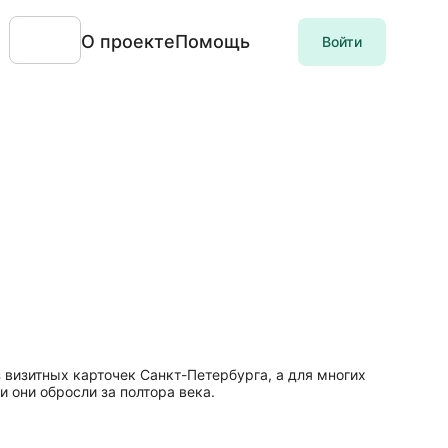
О проекте
Помощь
Войти
 визитных карточек Санкт-Петербурга, а для многих
 они обросли за полтора века.