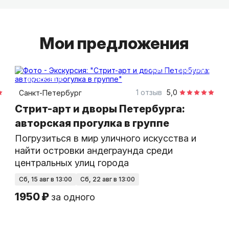
Мои предложения
2 часа
пешком
групповая
1 отзыв
5,0
Санкт-Петербург
Стрит-арт и дворы Петербурга:
авторская прогулка в группе
Погрузиться в мир уличного искусства и
найти островки андеграунда среди
центральных улиц города
сб, 15 авг в 13:00
сб, 22 авг в 13:00
1950 ₽
за одного