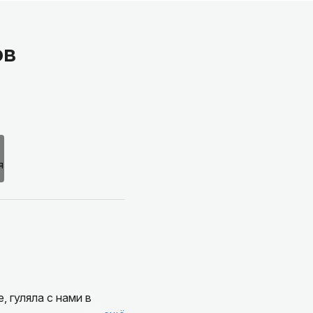
ов
 гуляла с нами в