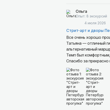
Ольга
Опыт: 8 экскурсий
4 июля 2026
Стрит-арт и дворы Пе
Все очень хорошо про
Татьяна — отличный гид и приятный собеседник, было интересно, легко и увлекательно. И
альтернативный маршр
Темп был комфортным, успевала 
Спасибо за прекрасно