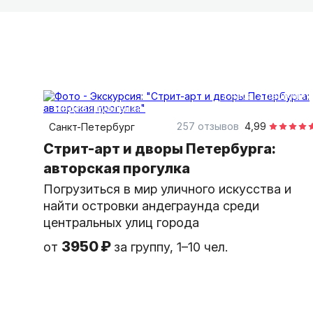
2 часа
пешком
индивидуальная
257 отзывов
4,99
Санкт-Петербург
Стрит-арт и дворы Петербурга:
авторская прогулка
Погрузиться в мир уличного искусства и
найти островки андеграунда среди
центральных улиц города
3950 ₽
от
за группу, 1–10 чел.