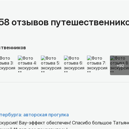
58 отзывов путешественник
ственников
+92
тербурга: авторская прогулка
скурсия! Вау-эффект обеспечен! Спасибо большое Татьяне,