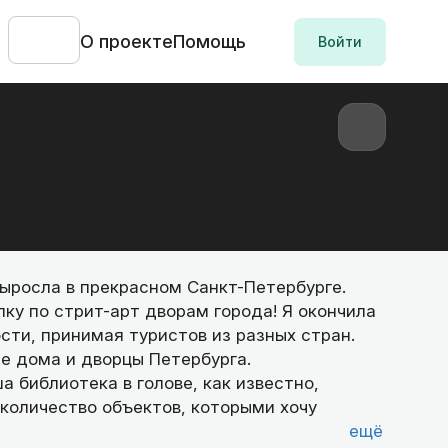
О проекте
Помощь
Войти
выросла в прекрасном Санкт-Петербурге.
лку по стрит-арт дворам города! Я окончила
ти, принимая туристов из разных стран.
е дома и дворцы Петербурга.
 библиотека в голове, как известно,
 количество объектов, которыми хочу
ещё