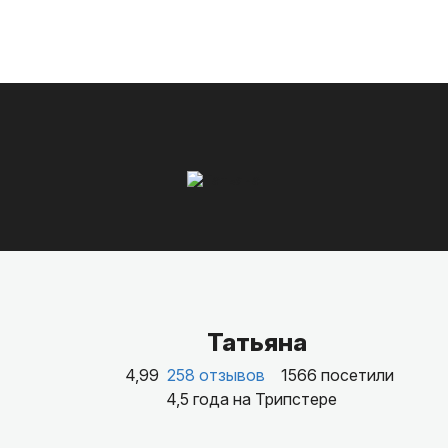
Татьяна
4,99
258 отзывов
1566 посетили
4,5 года на Трипстере