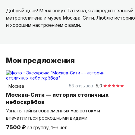
Добрый день! Меня зовут Татьяна, я аккредитованный
метрополитена и музее Москва-Сити. Люблю историю
и хорошим настроением с вами.
Мои предложения
1,5 часа
пешком
индивидуальная
58 отзывов
5,0
Москва
Москва-Сити — история столичных
небоскрёбов
Узнать тайны современных «высоток» и
впечатлиться роскошными видами
7500 ₽
за группу, 1–6 чел.