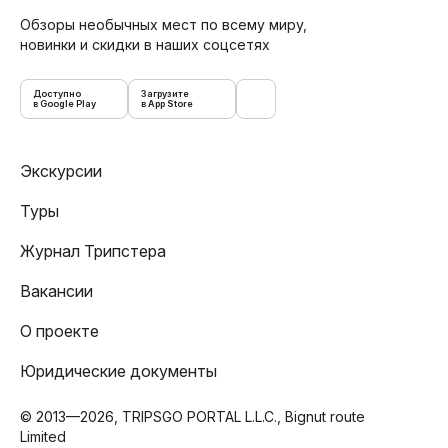
Обзоры необычных мест по всему миру,
новинки и скидки в наших соцсетях
Доступно
Загрузите
в Google Play
в App Store
Экскурсии
Туры
Журнал Трипстера
Вакансии
О проекте
Юридические документы
© 2013—2026, TRIPSGO PORTAL L.L.C., Bignut route
Limited