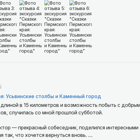
5
я: Усьвинские столбы и Каменный город
 длиной в 15 километров и возможность побыть с добры
сов, случилась со мной прошлой субботой.
ными знаниями, показал
я так, что хочется вернуться вновь.