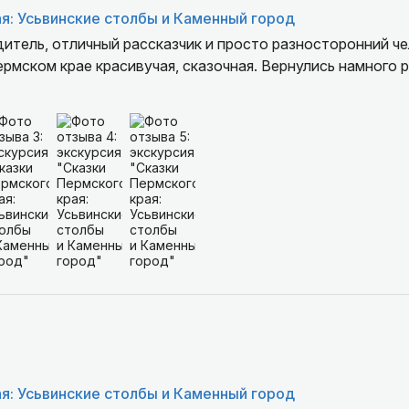
я: Усьвинские столбы и Каменный город
итель, отличный рассказчик и просто разносторонний ч
ермском крае красивучая, сказочная. Вернулись намного 
6
я: Усьвинские столбы и Каменный город