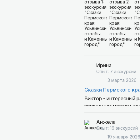
Ирина
Опыт: 7 экскурсий
3 марта 2026
Сказки Пермского кра
Виктор - интересный р
приртдным местам, мы 
День был очень насыщ
Анжела
Опыт: 16 экскурсий
19 января 202