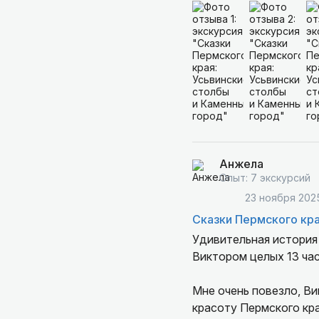
Анжела
Опыт: 7 экскурсий
23 ноября 202
Сказки Пермского кра
Удивительная история
Виктором целых 13 ча
Мне очень повезло, Виктор — прекрасный собеседник, поделился интерес
красоту Пермского кра