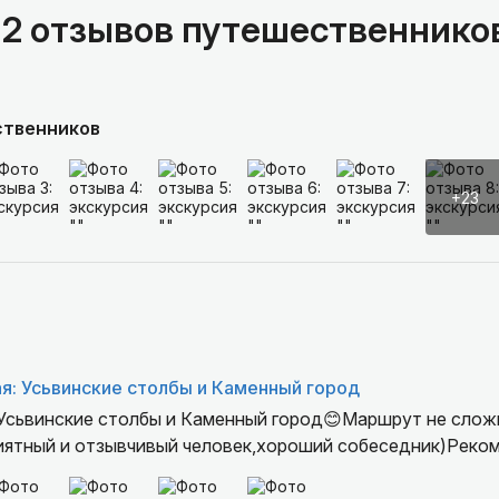
12 отзывов путешественнико
ственников
+23
я: Усьвинские столбы и Каменный город
Усьвинские столбы и Каменный город😊Маршрут не слож
иятный и отзывчивый человек,хороший собеседник)Реко