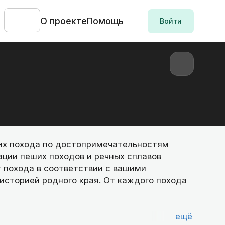
О проекте
Помощь
Войти
их похода по достопримечательностям
ации пеших походов и речных сплавов
 похода в соответствии с вашими
историей родного края. От каждого похода
ещё