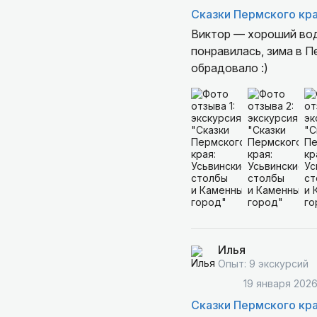
Сказки Пермского кра
Виктор — хороший вод
понравилась, зима в П
обрадовало :)
Илья
Опыт: 9 экскурсий
19 января 202
Сказки Пермского кра