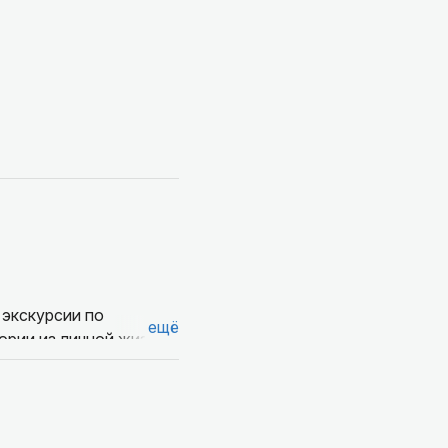
 экскурсии по
ещё
ории из личной жизни.