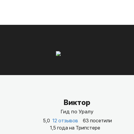
Виктор
Гид по Уралу
5,0
12 отзывов
63 посетили
1,5 года на Трипстере