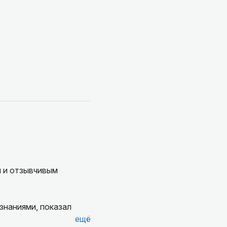
м и отзывчивым
ещё