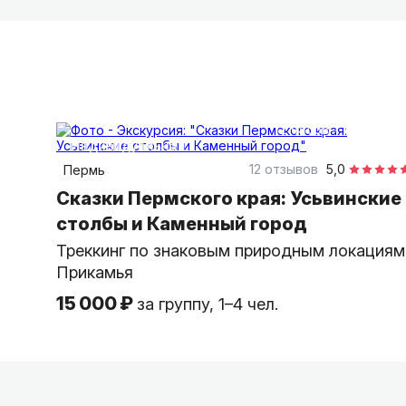
12 часов
пешком
индивидуальная
12 отзывов
5,0
Пермь
Сказки Пермского края: Усьвинские
столбы и Каменный город
Треккинг по знаковым природным локациям
Прикамья
15 000 ₽
за группу, 1–4 чел.