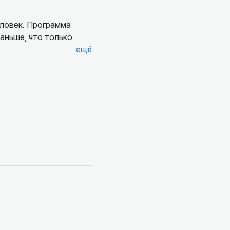
еловек. Программа
раньше, что только
ещё