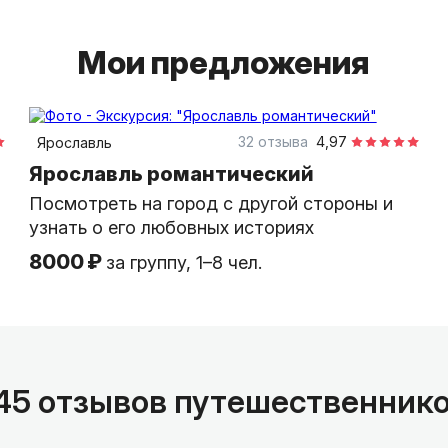
Мои предложения
2 часа
пешком
индивидуальная
32 отзыва
4,97
Ярославль
Ярославль романтический
Посмотреть на город с другой стороны и
узнать о его любовных историях
8000 ₽
за группу, 1–8 чел.
45 отзывов путешественник