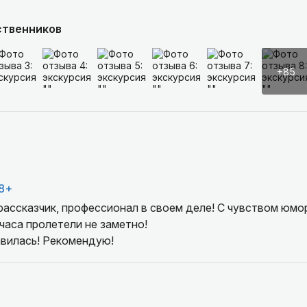
ственников
+85
8+
рассказчик, профессионал в своем деле! С чувством юмо
 часа пролетели не заметно!
авилась! Рекомендую!