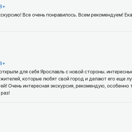
8+
скурсию! Все очень понравилось. Всем рекомендуем! Ека
8+
открыли для себя Ярославль с новой стороны. интересные
жителей, которые любят свой город и делают его еще л
тей! Очень интересная экскурсия, рекомендую, особенно 
 раз!