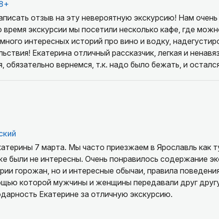
8+
аписать отзыв на эту невероятную экскурсию! Нам очень
о время экскурсии мы посетили несколько кафе, где можн
много интересных историй про вино и водку, надегустир
ьствия! Екатерина отличный рассказчик, легкая и ненавяз
, обязательно вернемся, т.к. надо было бежать, и остал
е бар.
ский
катерины 7 марта. Мы часто приезжаем в Ярославль как 
е были не интересны. Очень понравилось содержание экс
ии горожан, но и интересные обычаи, правила поведения
мощью которой мужчины и женщины передавали друг друг
одарность Екатерине за отличную экскурсию.