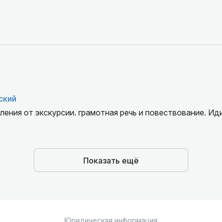
ский
ления от экскурсии. грамотная речь и повествование. Ид
Показать ещё
Юридическая информация