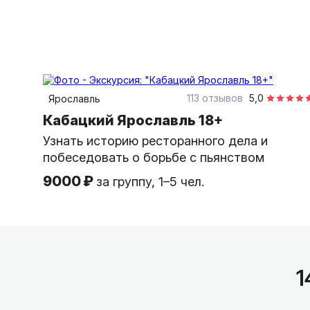
3 часа
пешком
индивидуальная
113 отзывов
5,0
Ярославль
Кабацкий Ярославль 18+
Узнать историю ресторанного дела и
побеседовать о борьбе с пьянством
9000 ₽
за группу, 1–5 чел.
1