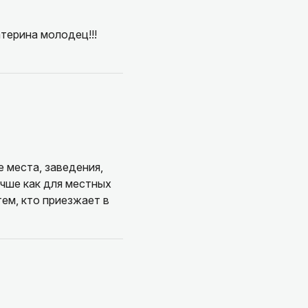
терина молодец!!!
 места, заведения,
учше как для местных
тем, кто приезжает в