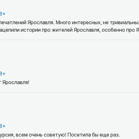
8+
печатлений Ярославля. Много интересных, не тривиальны
зацепили истории про жителей Ярославля, особенно про 
8+
 Ярославля!
8+
урсия, всем очень советую! Посетила бы еще раз.