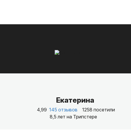
Екатерина
4,99
145 отзывов
1258 посетили
8,5 лет на Трипстере