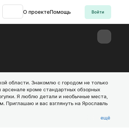
О проекте
Помощь
Войти
кой области. Знакомлю с городом не только
ём арсенале кроме стандартных обзорных
огулки. Я люблю детали и необычные места,
. Приглашаю и вас взглянуть на Ярославль
ещё