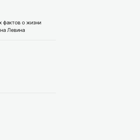
х фактов о жизни
Яна Левина