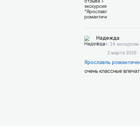
Надежда
Опыт: 24 экскурсии
2 марта 2026
Ярославль романтиче
очень классные впечат