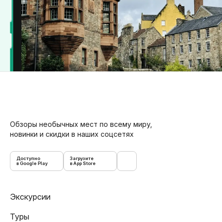
Обзоры необычных мест по всему миру,
новинки и скидки в наших соцсетях
Доступно
Загрузите
в Google Play
в App Store
Экскурсии
Туры