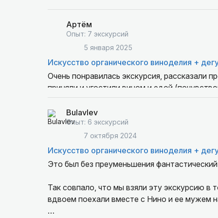
Артём
Опыт: 7 экскурсий
5 января 2025
Искусство органического виноделия + дег
Очень понравилась экскурсия, рассказали п
приняли и угостили вином и едой (почувств
впечатления остались замечательные, всем 
Bulavlev
Опыт: 6 экскурсий
7 октября 2024
Искусство органического виноделия + дег
Это был без преуменьшения фантастический
Так совпало, что мы взяли эту экскурсию в 
вдвоем поехали вместе с Нино и ее мужем 