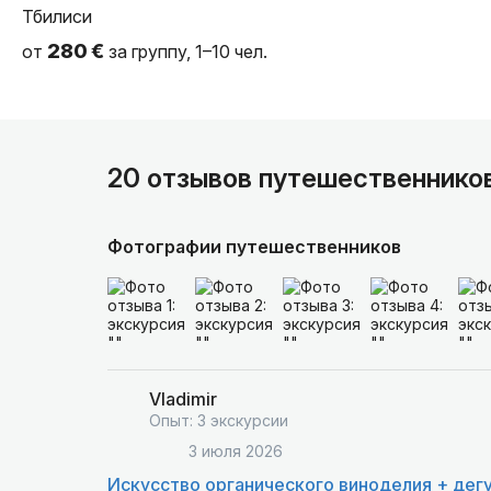
Тбилиси
280 €
от
за группу, 1–10 чел.
20 отзывов путешественнико
Фотографии путешественников
Vladimir
Опыт: 3 экскурсии
3 июля 2026
Искусство органического виноделия + дег