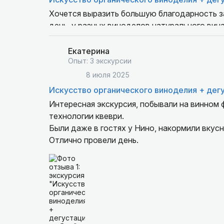
Хочется выразить большую благодарность за
день, у разных виноделов натурального вина
Благодатный стол и изысканные вина сдела
Екатерина
Опыт: 3 экскурсии
8 июля 2025
Искусство органического виноделия + дег
Интересная экскурсия, побывали на винном 
технологии квеври.
Были даже в гостях у Нино, накормили вкус
Отлично провели день.