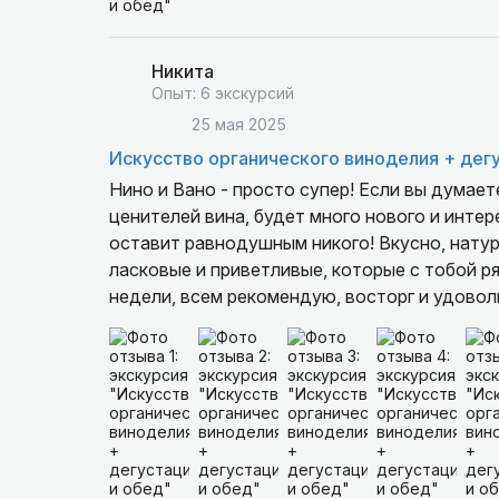
Никита
Опыт: 6 экскурсий
25 мая 2025
Искусство органического виноделия + дег
Нино и Вано - просто супер! Если вы думает
ценителей вина, будет много нового и интер
оставит равнодушным никого! Вкусно, натур
ласковые и приветливые, которые с тобой рядом все время хотят, чтобы 
недели, всем рекомендую, восторг и удовол