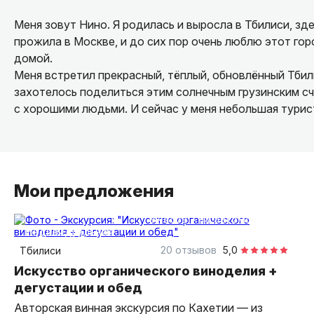
Меня зовут Нино. Я родилась и выросла в Тбилиси, зд
прожила в Москве, и до сих пор очень люблю этот горо
домой.
Меня встретил прекрасный, тёплый, обновлённый Тбили
захотелось поделиться этим солнечным грузинским сч
с хорошими людьми. И сейчас у меня небольшая турист
Мои предложения
9 часов
на автомобиле
индивидуальная
20 отзывов
5,0
Тбилиси
Искусство органического виноделия +
дегустации и обед
Авторская винная экскурсия по Кахетии — из