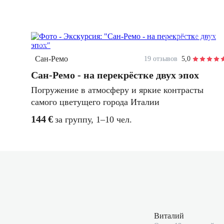
2,5 часа
пешком
индивидуальная
Сан-Ремо
19 отзывов
5,0
Сан-Ремо - на перекрёстке двух эпох
Погружение в атмосферу и яркие контрасты
самого цветущего города Италии
144 €
за группу, 1–10 чел.
Виталий