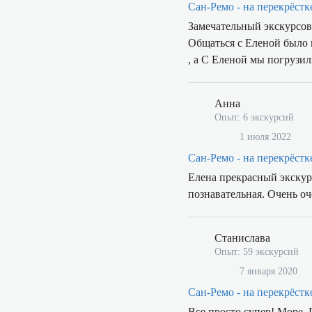
Сан-Ремо - на перекрёстк
Замечательный экскурсово
Общаться с Еленой было 
, а С Еленой мы погрузил
Анна
Опыт: 6 экскурсий
1 июля 2022
Сан-Ремо - на перекрёстк
Елена прекрасный экску
познавательная. Очень о
Станислава
Опыт: 59 экскурсий
7 января 2020
Сан-Ремо - на перекрёстк
Все просто супер! Море, 