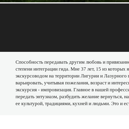
Способность передавать другим любовь и привязанно
степени интеграции гида. Мне 37 лет, 15 из которых 
экскурсоводом на территории Лигурии и Лазурного 
варьировать, учитывая пожелания, возраст и интересы
экскурсия - импровизация. Главное в нашей професси
передать энтузиазм, разбудить желание вернуться, н
ее культурой, традициями, кухней и людьми. Это и е