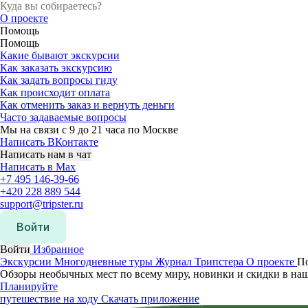
О проекте
Помощь
Помощь
Какие бывают экскурсии
Как заказать экскурсию
Как задать вопросы гиду
Как происходит оплата
Как отменить заказ и вернуть деньги
Часто задаваемые вопросы
Мы на связи с 9 до 21 часа по Москве
Написать ВКонтакте
Написать нам в чат
Написать в Max
+7 495 146-39-66
+420 228 889 544
support@tripster.ru
Войти
Войти
Избранное
Экскурсии
Многодневные туры
Журнал Трипстера
О проекте
П
Обзоры необычных мест по всему миру, новинки и скидки в на
Планируйте
путешествие на ходу
Скачать приложение