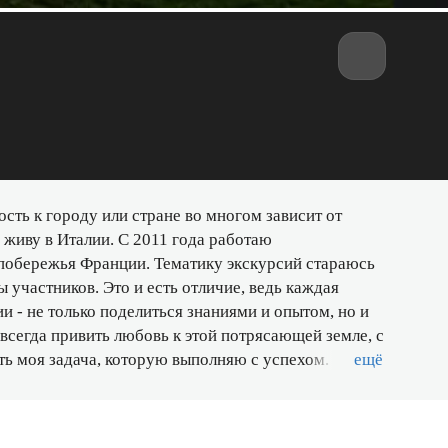
сть к городу или стране во многом зависит от
я живу в Италии. С 2011 года работаю
побережья Франции. Тематику экскурсий стараюсь
 участников. Это и есть отличие, ведь каждая
и - не только поделиться знаниями и опытом, но и
авсегда привить любовь к этой потрясающей земле, с
сть моя задача, которую выполняю с успехом.
ещё