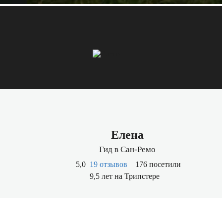
Елена
Гид в Сан-Ремо
5,0
19 отзывов
176 посетили
9,5 лет на Трипстере