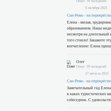
Опыт: 18 экскурсий
6 октября 2025
Сан-Ремо - на перекрёстк
Елена - милая, эрудиров
образованием. Наша индив
несмотря на длительный крутой подьем в 
того стоило! Закажите эт
впечатление: Елена приш
Олег
Опыт: 18 экскурсий
27 августа 2025
Сан-Ремо - на перекрёстк
Замечательный гид Елена
в каких туристических ма
собеседник. С удовольств