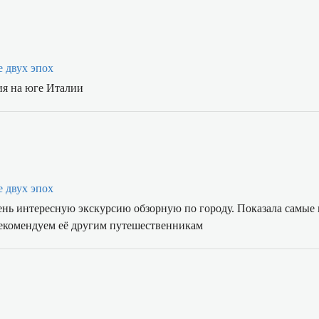
е двух эпох
ия на юге Италии
е двух эпох
чень интересную экскурсию обзорную по городу. Показала самые
рекомендуем её другим путешественникам