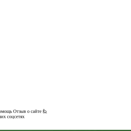
омощь
Отзыв о сайте 🙋
ших соцсетях