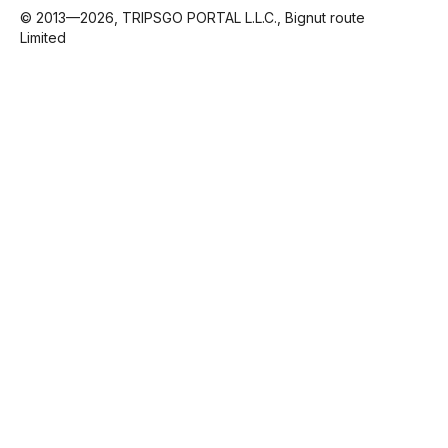
© 2013—2026, TRIPSGO PORTAL L.L.C., Bignut route
Limited