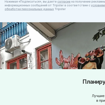
Нажимая «Подписаться», вы даете
согласие
на получение рекламны
информационных сообщений от Tripster в соответствии c
условиям
обработки персональных данных
Tripster
Планиру
Лучшие 
в пр