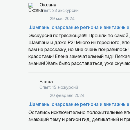
Оксана
Опыт: 23 экскурсии
29 мая 2024
Шампань: очарование региона и винтажные
Экскурсия потрясающая!!! Прошли по самой
Шампани и даже Р2! Много интересного, впе
вам не расскажу, но мне очень понравилось
красотами! Елена замечательный гид! Легкая
знаний! Жаль было расставаться, уже скучаю
мини фильм на память! Круто! Спасибо за о
Рекомендую экскурсию и гида!
Елена
Опыт: 15 экскурсий
20 февраля 2024
Шампань: очарование региона и винтажные
Остались исключительно положительные впе
знающий тему и регион гид, деликатный и пр