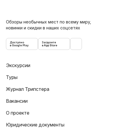
Обзоры необычных мест по всему миру,
новинки и скидки в наших соцсетях
Доступно
Загрузите
в Google Play
в App Store
Экскурсии
Туры
Журнал Трипстера
Вакансии
О проекте
Юридические документы