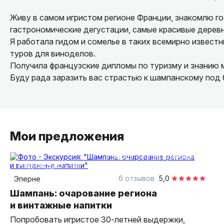
Живу в самом игристом регионе Франции, знакомлю го
гастрономические дегустации, самые красивые деревн
Я работала гидом и сомелье в таких всемирно известны
туров для виноделов.
Получила французские дипломы по туризму и знанию 
Буду рада заразить вас страстью к шампанскому под 
Мои предложения
7 часов
на автомобиле
индивидуальная
6 отзывов
5,0
Эперне
Шампань: очарование региона
и винтажные напитки
Попробовать игристое 30-летней выдержки,