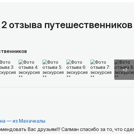
2 отзыва путешественников
ственников
+2
на — из Махачкалы
мендовать Вас друзьям!!! Салман спасибо за то, что сде