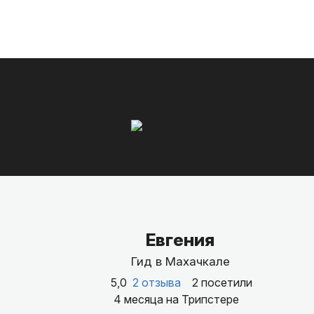
Евгения
Гид в Махачкале
5,0
2 отзыва
2 посетили
4 месяца на Трипстере