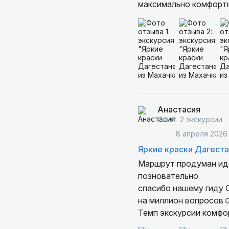
максимально комфортно
Анастасия
Опыт: 2 экскурсии
8 апреля 2026
Яркие краски Дагеста
Маршрут продуман иде
позновательно
спасибо нашему гиду Салману который с
на миллион вопросов☺
Темп экскурсии комфо
гиды !!!