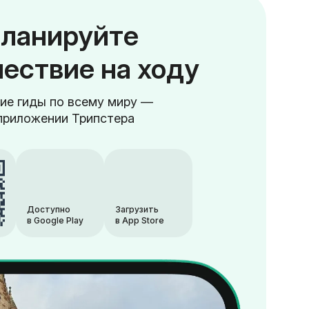
ланируйте
ествие на ходу
ие гиды по всему миру —
приложении Трипстера
Доступно
Загрузить
в Google Play
в App Store