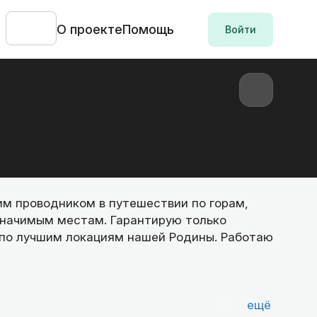
О проекте
Помощь
Войти
им проводником в путешествии по горам,
значимым местам. Гарантирую только
по лучшим локациям нашей Родины. Работаю
ещё