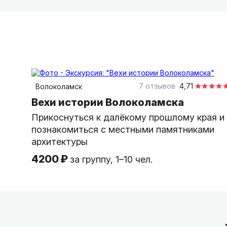
1,5 часа
пешком
индивидуальная
7 отзывов
4,71
Волоколамск
Вехи истории Волоколамска
Прикоснуться к далёкому прошлому края и
познакомиться с местными памятниками
архитектуры
4200 ₽
за группу, 1–10 чел.