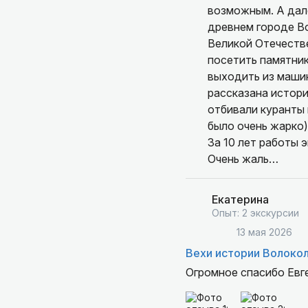
возможным. А дале
древнем городе В
Великой Отечестве
посетить памятник
выходить из машин
рассказана истори
отбивали куранты 
было очень жарко)
За 10 лет работы 
Очень жаль…
Екатерина
Опыт: 2 экскурсии
13 мая 2026
Вехи истории Волоко
Огромное спасибо Евге