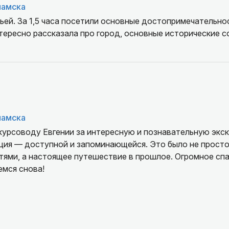
ламска
ьей. За 1,5 часа посетили основные достопримечательно
тересно рассказала про город, основные исторические с
ламска
курсоводу Евгении за интересную и познавательную экс
ия — доступной и запоминающейся. Это было не просто
ями, а настоящее путешествие в прошлое. Огромное сп
емся снова!