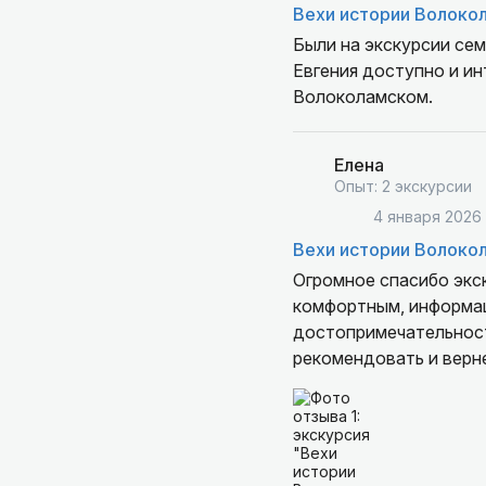
Вехи истории Волоко
Были на экскурсии сем
Евгения доступно и ин
Волоколамском.
Елена
Опыт: 2 экскурсии
4 января 2026
Вехи истории Волоко
Огромное спасибо экс
комфортным, информац
достопримечательност
рекомендовать и верн