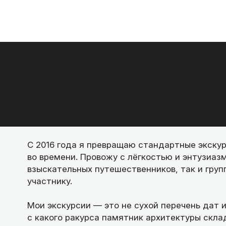
С 2016 года я превращаю стандартные экску
во времени. Провожу с лёгкостью и энтузиаз
взыскательных путешественников, так и груп
участнику.
Мои экскурсии — это не сухой перечень дат и
с какого ракурса памятник архитектуры скл