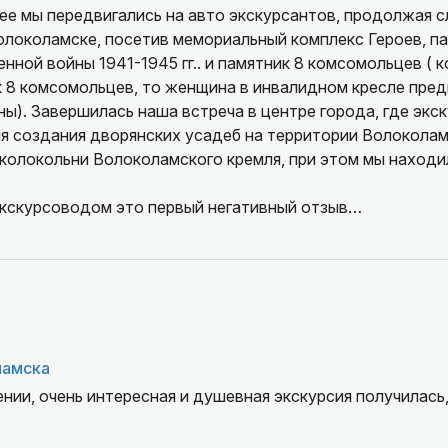
е мы передвигались на авто экскурсантов, продолжая с
олоколамске, посетив мемориальный комплекс Героев, п
нной войны 1941-1945 гг.. и памятник 8 комсомольцев ( 
 8 комсомольцев, то женщина в инвалидном кресле пред
ы). Завершилась наша встреча в центре города, где экс
я создания дворянских усадеб на территории Волоколамс
колокольни Волоколамского кремля, при этом мы находил
экскурсоводом это первый негативный отзыв…
ламска
нии, очень интересная и душевная экскурсия получилась