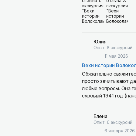
Юлия
Опыт: 8 экскурсий
11 мая 2026
Вехи истории Волоко
Обязательно свяжитесь
просто зачитывают дат
любые вопросы. Она ге
суровый 1941 год (пан
обеих эпохах. Волокол
Елена
Опыт: 6 экскурсий
6 января 2026