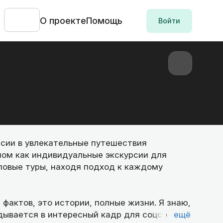
О проекте
Помощь
Войти
рсии в увлекательные путешествия
мом как индивидуальные экскурсии для
повые туры, находя подход к каждому
 фактов, это истории, полные жизни. Я знаю,
адывается в интересный кадр для соцсетей
ещё