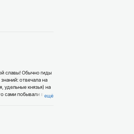
ой славы! Обычно гиды
знаний: отвечала на
, удельные князья) на
то сами побывали в
ещё