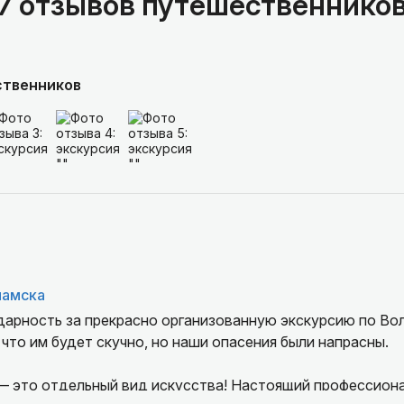
7 отзывов путешественнико
ственников
ламска
дарность за прекрасно организованную экскурсию по Во
 что им будет скучно, но наши опасения были напрасны.
— это отдельный вид искусства! Настоящий профессиона