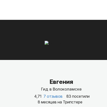
Евгения
Гид в Волоколамске
4,71
7 отзывов
83 посетили
8 месяцев на Трипстере