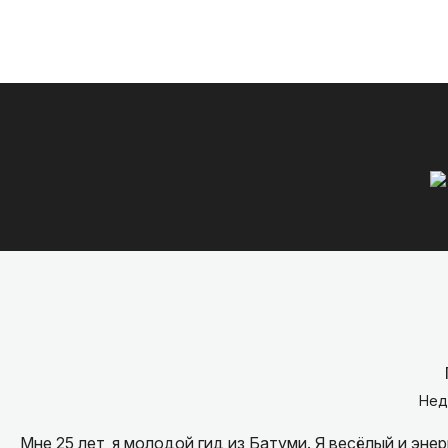
Нед
Мне 25 лет, я молодой гид из Батуми. Я весёлый и эн