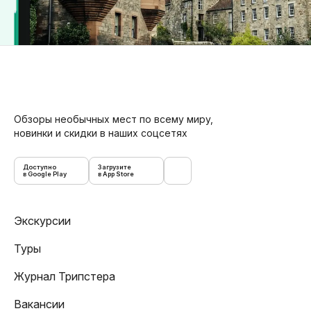
Обзоры необычных мест по всему миру,
новинки и скидки в наших соцсетях
Доступно
Загрузите
в Google Play
в App Store
Экскурсии
Туры
Журнал Трипстера
Вакансии