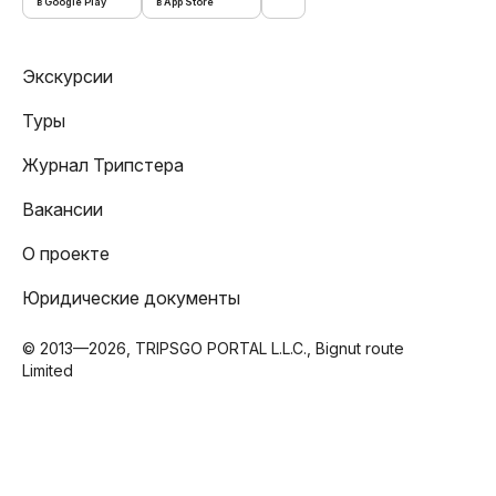
в Google Play
в App Store
Экскурсии
Туры
Журнал Трипстера
Вакансии
О проекте
Юридические документы
© 2013—2026, TRIPSGO PORTAL L.L.C., Bignut route
Limited