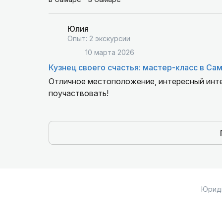
Юлия
Опыт: 2 экскурсии
10 марта 2026
Кузнец своего счастья: мастер-класс в Са
Отличное местоположение, интересный инте
поучаствовать!
Юрид