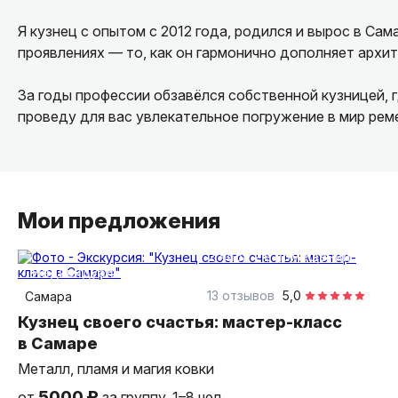
Я кузнец с опытом с 2012 года, родился и вырос в Сам
проявлениях — то, как он гармонично дополняет архи
За годы профессии обзавёлся собственной кузницей, 
проведу для вас увлекательное погружение в мир рем
Мои предложения
2 часа
в помещении
индивидуальная
13 отзывов
5,0
Самара
Кузнец своего счастья: мастер-класс
в Самаре
Металл, пламя и магия ковки
5000 ₽
от
за группу, 1–8 чел.