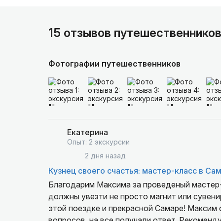
15 отзывов путешественнико
Фотографии путешественников
Екатерина
Опыт: 2 экскурсии
2 дня назад
Кузнец своего счастья: мастер-класс в Са
Благодарим Максима за проведеный мастер-к
должны увезти не просто магнит или сувенир
этой поездке и прекрасной Самаре! Максим 
вопросов, на все получали ответ. Рекоменд