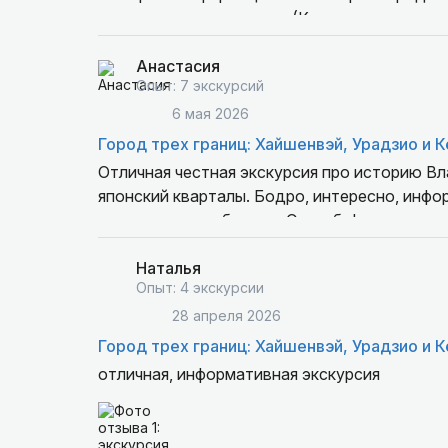
двухчасовых экскурсии. (К сожалению, наши 
Анастасия
Опыт: 7 экскурсий
6 мая 2026
Город трех границ: Хайшенвэй, Урадзио и 
Отличная честная экскурсия про историю Вл
японский кварталы. Бодро, интересно, инфо
секреты и арт-объекты. Спасибо!
Наталья
Опыт: 4 экскурсии
28 апреля 2026
Город трех границ: Хайшенвэй, Урадзио и 
отличная, информативная экскурсия