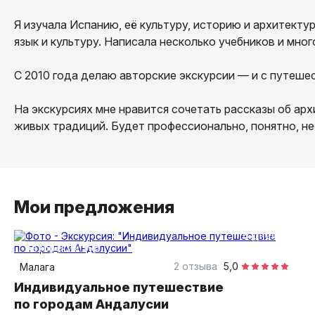
Я изучала Испанию, её культуру, историю и архитекту
язык и культуру. Написала несколько учебников и мног
С 2010 года делаю авторские экскурсии — и с путеше
На экскурсиях мне нравится сочетать рассказы об арх
живых традиций. Будет профессионально, понятно, не
И приходите с детьми — они всегда очень благодарны
интересы и вкусы.
Мои предложения
6 дней
авторский тур
2 отзыва
5,0
Малага
Индивидуальное путешествие
по городам Андалусии