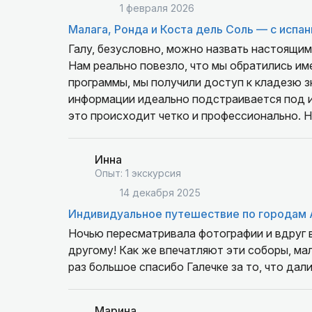
1 февраля 2026
Малага, Ронда и Коста дель Соль — с испа
Галу, безусловно, можно назвать настоящим
Нам реально повезло, что мы обратились им
программы, мы получили доступ к кладезю з
информации идеально подстраивается под 
это происходит четко и профессионально. Н
хорошо обобщенные данные, подкрепленные
Инна
Опыт: 1 экскурсия
14 декабря 2025
Индивидуальное путешествие по городам 
Ночью пересматривала фотографии и вдруг вс
другому! Как же впечатляют эти соборы, ма
раз большое спасибо Галечке за то, что дал
Марина