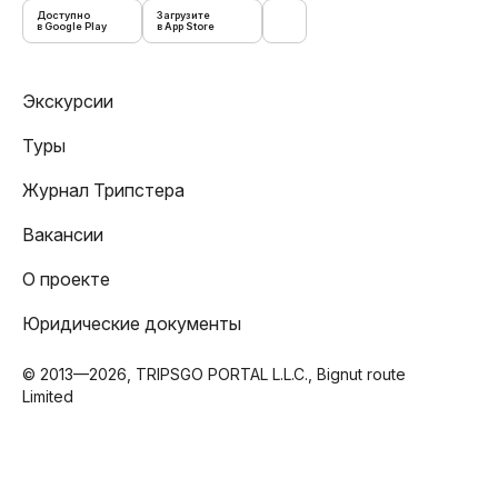
Доступно
Загрузите
в Google Play
в App Store
Экскурсии
Туры
Журнал Трипстера
Вакансии
О проекте
Юридические документы
© 2013—2026, TRIPSGO PORTAL L.L.C., Bignut route
Limited