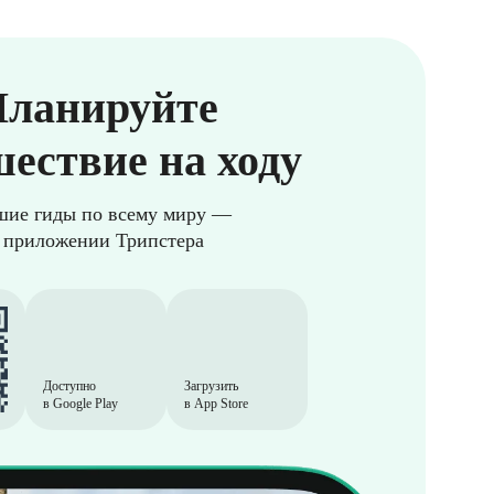
ланируйте
ествие на ходу
шие гиды по всему миру —
 приложении Трипстера
Доступно
Загрузить
в Google Play
в App Store