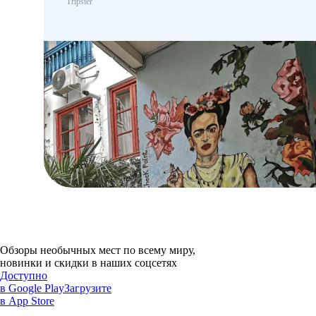
Tripster
Обзоры необычных мест по всему миру,
новинки и скидки в наших соцсетях
Доступно
в Google Play
Загрузите
в App Store