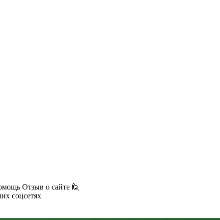
омощь
Отзыв о сайте 🙋
ших соцсетях