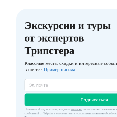
Экскурсии и туры
от экспертов
Трипстера
Классные места, скидки и интересные событи
в почте ·
Пример письма
Подписаться
Нажимая «Подписаться», вы даете
согласие
на получение рекламных
сообщений от Tripster в соответствии c
условиями политики обработк