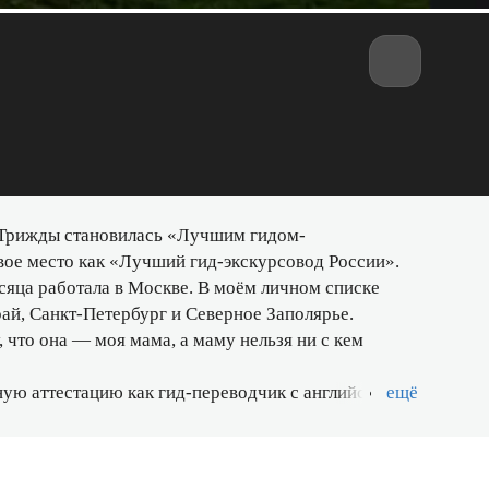
. Трижды становилась «Лучшим гидом-
вое место как «Лучший гид-экскурсовод России».
сяца работала в Москве. В моём личном списке
й, Санкт-Петербург и Северное Заполярье.
 что она — моя мама, а маму нельзя ни с кем
ную аттестацию как гид-переводчик с английским
ещё