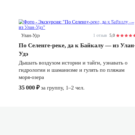
12 часов
на автомобиле
индивидуальная
Улан-Удэ
1 отзыв
5,0
По Селенге-реке, да к Байкалу — из Улан
Удэ
Дышать воздухом истории и тайги, узнавать о
гидрологии и шаманизме и гулять по пляжам
моря-озера
35 000 ₽
за группу, 1–2 чел.