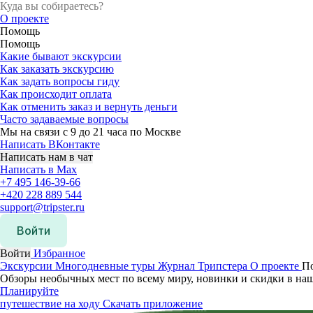
О проекте
Помощь
Помощь
Какие бывают экскурсии
Как заказать экскурсию
Как задать вопросы гиду
Как происходит оплата
Как отменить заказ и вернуть деньги
Часто задаваемые вопросы
Мы на связи с 9 до 21 часа по Москве
Написать ВКонтакте
Написать нам в чат
Написать в Max
+7 495 146-39-66
+420 228 889 544
support@tripster.ru
Войти
Войти
Избранное
Экскурсии
Многодневные туры
Журнал Трипстера
О проекте
П
Обзоры необычных мест по всему миру, новинки и скидки в на
Планируйте
путешествие на ходу
Скачать приложение