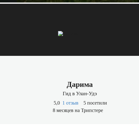
Дарима
Гид в Улан-Удэ
5,0
1 отзыв
5 посетили
8 месяцев на Трипстере