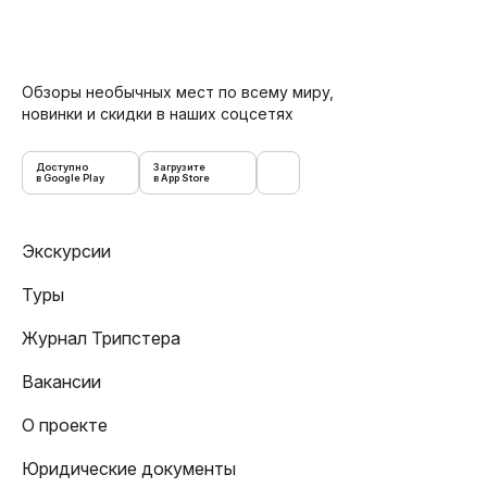
Обзоры необычных мест по всему миру,
новинки и скидки в наших соцсетях
Доступно
Загрузите
в Google Play
в App Store
Экскурсии
Туры
Журнал Трипстера
Вакансии
О проекте
Юридические документы