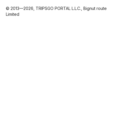
© 2013—2026, TRIPSGO PORTAL L.L.C., Bignut route
Limited