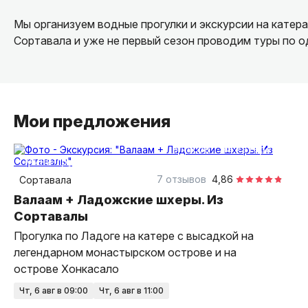
Мы организуем водные прогулки и экскурсии на катер
Сортавала и уже не первый сезон проводим туры по о
Мои предложения
6 часов
на катере
Мини-группа
7 отзывов
4,86
Сортавала
Валаам + Ладожские шхеры. Из
Сортавалы
Прогулка по Ладоге на катере с высадкой на
легендарном монастырском острове и на
острове Хонкасало
чт, 6 авг в 09:00
чт, 6 авг в 11:00