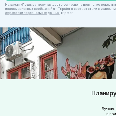
Нажимая «Подписаться», вы даете
согласие
на получение рекламны
информационных сообщений от Tripster в соответствии c
условиям
обработки персональных данных
Tripster
Планиру
Лучшие 
в пр