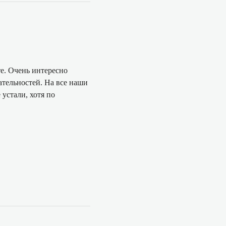
те. Очень интересно
ательностей. На все наши
устали, хотя по