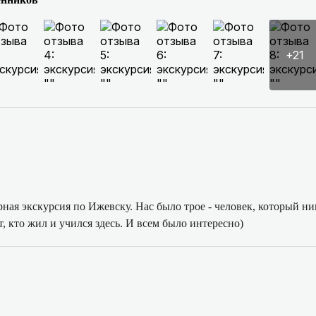
+21
ная экскурсия по Ижевску. Нас было трое - человек, который ник
т, кто жил и учился здесь. И всем было интересно)