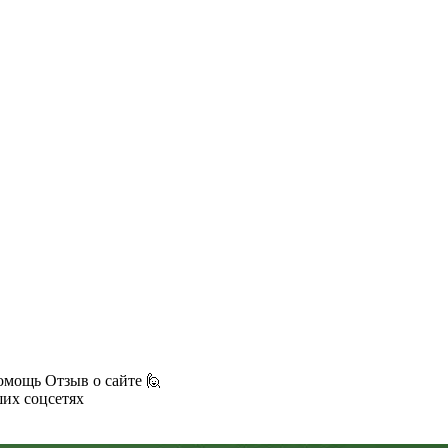
омощь
Отзыв о сайте 🙋
ших соцсетях