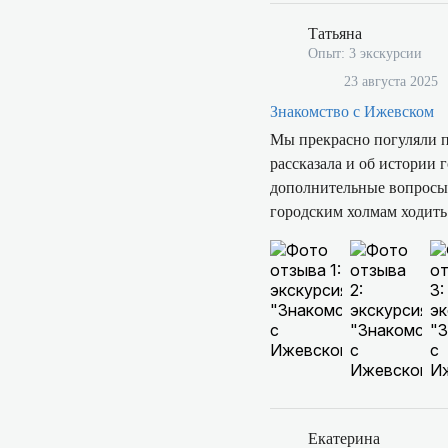
Татьяна
Опыт: 3 экскурсии
23 августа 2025
Знакомство с Ижевском
Мы прекрасно погуляли по
рассказала и об истории 
дополнительные вопросы б
городским холмам ходить
Екатерина