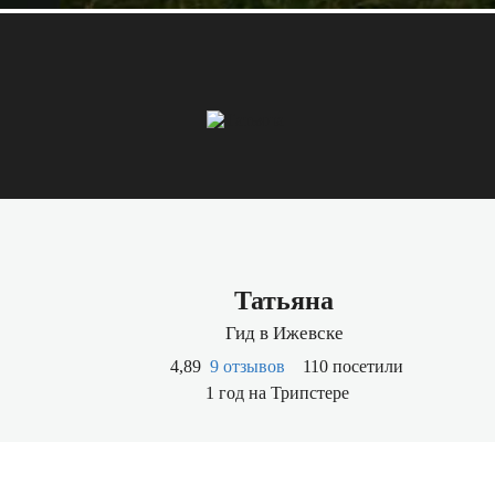
Татьяна
Гид в Ижевске
4,89
9 отзывов
110 посетили
1 год на Трипстере