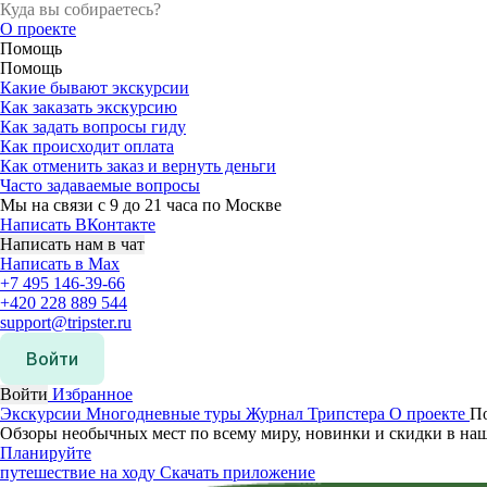
О проекте
Помощь
Помощь
Какие бывают экскурсии
Как заказать экскурсию
Как задать вопросы гиду
Как происходит оплата
Как отменить заказ и вернуть деньги
Часто задаваемые вопросы
Мы на связи с 9 до 21 часа по Москве
Написать ВКонтакте
Написать нам в чат
Написать в Max
+7 495 146-39-66
+420 228 889 544
support@tripster.ru
Войти
Войти
Избранное
Экскурсии
Многодневные туры
Журнал Трипстера
О проекте
П
Обзоры необычных мест по всему миру, новинки и скидки в на
Планируйте
путешествие на ходу
Скачать приложение