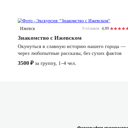
2 часа
пешком
индивидуальная
Ижевск
9 отзывов
4,89
Знакомство с Ижевском
Окунуться в славную историю нашего города —
через любопытные рассказы, без сухих фактов
3500 ₽
за группу, 1–4 чел.
Фотографии путешеств