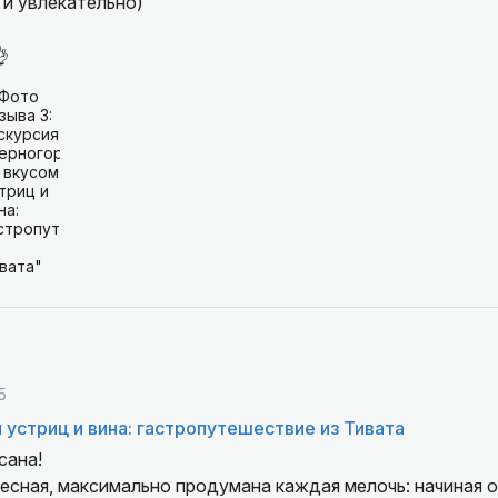
 и увлекательно)

5
 устриц и вина: гастропутешествие из Тивата
сана!
есная, максимально продумана каждая мелочь: начиная 