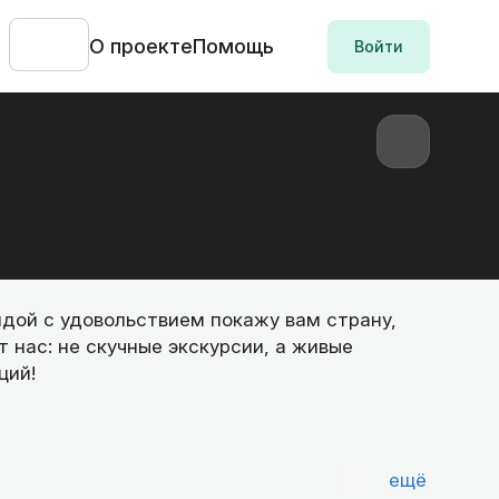
О проекте
Помощь
Войти
ндой с удовольствием покажу вам страну,
т нас: не скучные экскурсии, а живые
ций!
ещё