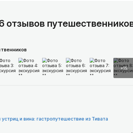
6 отзывов путешественнико
ственников
+15
 устриц и вина: гастропутешествие из Тивата