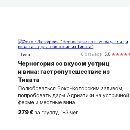
4 часа
на автомобиле
индивидуальная
6 отзывов
5,0
Тиват
Черногория со вкусом устриц
и вина: гастропутешествие из
Тивата
Полюбоваться Боко-Которским заливом,
попробовать дары Адриатики на устричной
ферме и местные вина
279 €
за группу, 1–3 чел.