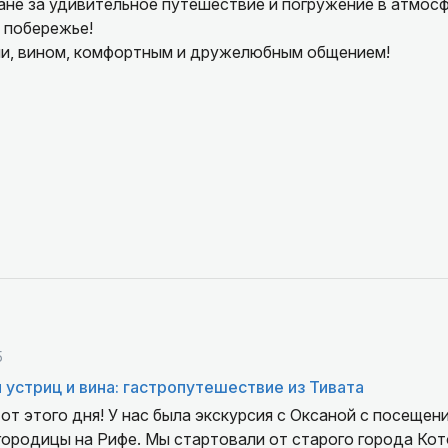
ане за удивительное путешествие и погружение в атмос
 побережье!
и, вином, комфортным и дружелюбным общением!
5
 устриц и вина: гастропутешествие из Тивата
от этого дня! У нас была экскурсия с Оксаной с посещен
ородицы на Рифе. Мы стартовали от старого города Кото