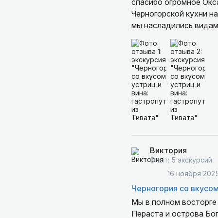
спасибо огромное Окс
Черногорской кухни на
мы насладились видам
Виктория
Опыт: 5 экскурсий
16 ноября 202
Черногория со вкусом
Мы в полном восторге 
Пераста и острова Бог