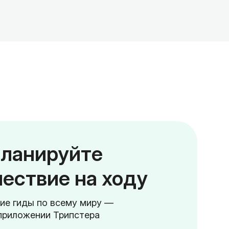
ланируйте
ествие на ходу
ие гиды по всему миру —
приложении Трипстера