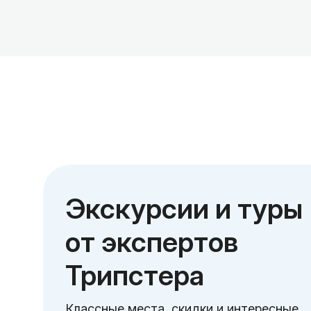
Экскурсии и туры
от экспертов
Трипстера
Классные места, скидки и интересные