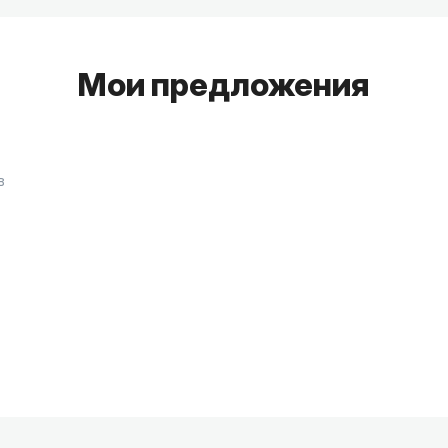
интересные факты.
Мои предложения
в