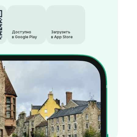
Доступно
Загрузить
в Google Play
в App Store