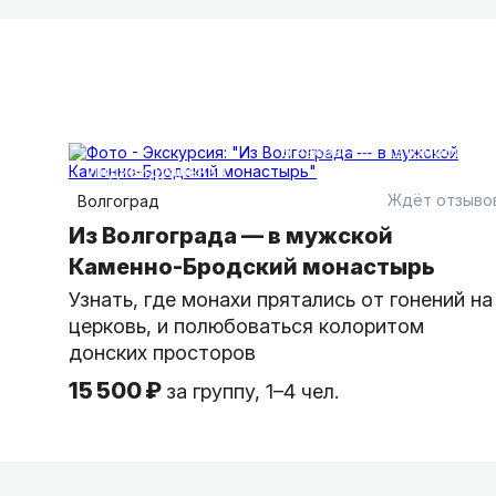
6 часов
на автомобиле
индивидуальная
Ждёт отзыво
Волгоград
Из Волгограда — в мужской
Каменно-Бродский монастырь
Узнать, где монахи прятались от гонений на
церковь, и полюбоваться колоритом
донских просторов
15 500 ₽
за группу, 1–4 чел.