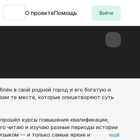
О проекте
Помощь
Войти
лён в свой родной город и его богатую и
вам те места, которые олицетворяют суть
 я прошёл курсы повышения квалификации,
ого читаю и изучаю разные периоды истории
языком — и только самые яркие и
ещё