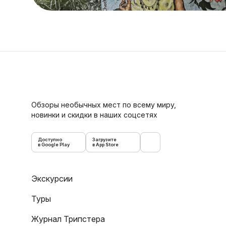
Обзоры необычных мест по всему миру,
новинки и скидки в наших соцсетях
Доступно
Загрузите
в Google Play
в App Store
Экскурсии
Туры
Журнал Трипстера