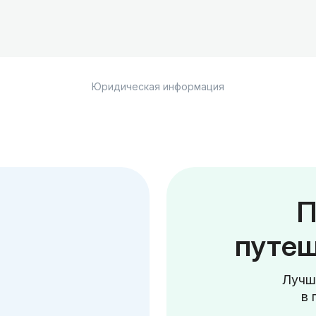
Юридическая информация
П
путеш
Лучш
в 