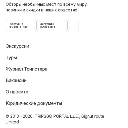
Обзоры необычных мест по всему миру,
новинки и скидки в наших соцсетях
Доступно
Загрузите
в Google Play
в App Store
Экскурсии
Туры
Журнал Трипстера
Вакансии
О проекте
Юридические документы
© 2013—2026, TRIPSGO PORTAL L.L.C., Bignut route
Limited