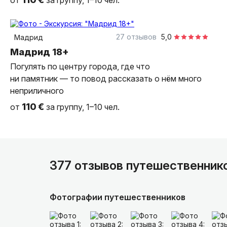
от
за группу, 1–10 чел.
2 часа
пешком
индивидуальная
27 отзывов
5,0
Мадрид
Мадрид 18+
Погулять по центру города, где что
ни памятник — то повод рассказать о нём много
неприличного
110 €
от
за группу, 1–10 чел.
377 отзывов путешественник
Фотографии путешественников