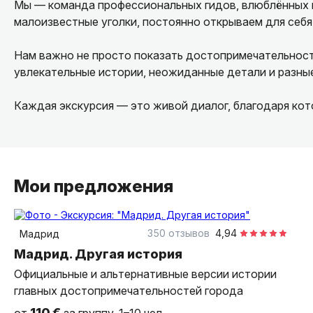
Мы — команда профессиональных гидов, влюблённых в
малоизвестные уголки, постоянно открываем для себя
Нам важно не просто показать достопримечательности
увлекательные истории, неожиданные детали и разные
Каждая экскурсия — это живой диалог, благодаря ко
Мои предложения
2 часа
пешком
индивидуальная
350 отзывов
4,94
Мадрид
Мадрид. Другая история
Официальные и альтернативные версии истории
главных достопримечательностей города
110 €