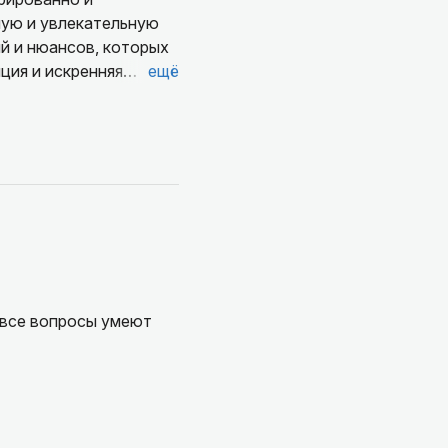
ную и увлекательную
й и нюансов, которых
ция и искренняя
ещё
ешествиях.
 все вопросы умеют