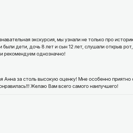
знавательная экскурсия, мы узнали не только про истори
 были дети, дочь 8 лет и сын 12 лет, слушали открыв рот
 и рекомендуем однозначно!
я Анна за столь высокую оценку! Мне особенно приятно
онравилась!!! Желаю Вам всего самого наилучшего!