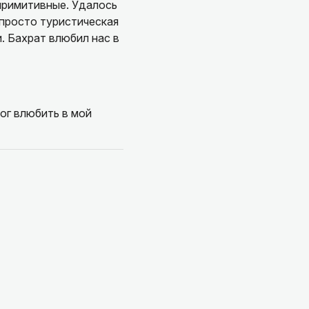
 примитивные. Удалось
 просто туристическая
. Бахрат влюбил нас в
ог влюбить в мой