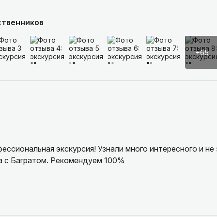
ственников
+65
ессиональная экскурсия! Узнали много интересного и не 
са с Багратом. Рекомендуем 100%