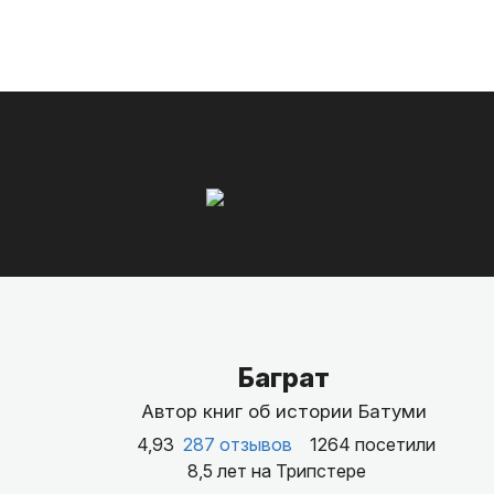
Баграт
Автор книг об истории Батуми
4,93
287 отзывов
1264 посетили
8,5 лет на Трипстере