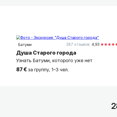
3 часа
пешком
индивидуальная
287 отзывов
4,93
Батуми
Душа Старого города
Узнать Батуми, которого уже нет
87 €
за группу, 1–3 чел.
2