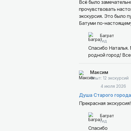
Всё было замечательно
прочувствовать настоя
экскурсия. Это было п
Батуми по-настоящему
Баграт
гид
Спасибо Наталья. 
родной город! Все
Максим
Опыт: 12 экскурсий
4 июля 2026
Душа Старого города
Прекрасная экскурсия
Баграт
гид
Спасибо