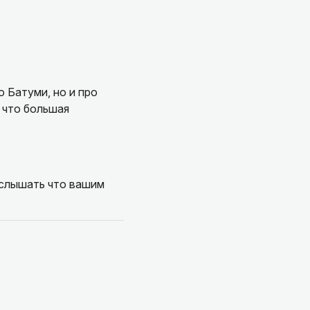
ю Батуми, но и про
, что большая
 слышать что вашим