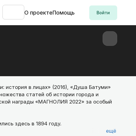
О проекте
Помощь
Войти
и: история в лицах» (2016), «Душа Батуми»
множества статей об истории города и
еской награды «МАГНОЛИЯ 2022» за особый
лись здесь в 1894 году.
ещё