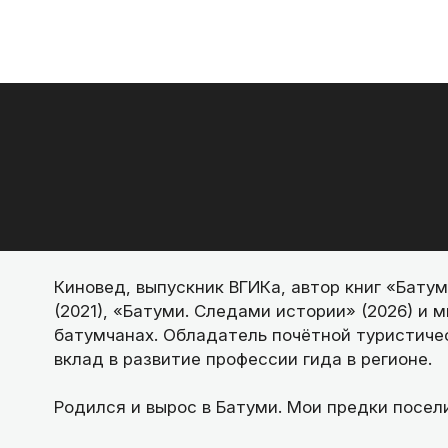
Киновед, выпускник ВГИКа, автор книг «Батум
(2021), «Батуми. Следами истории» (2026) и 
батумчанах. Обладатель почётной туристич
вклад в развитие профессии гида в регионе.
Родился и вырос в Батуми. Мои предки посели