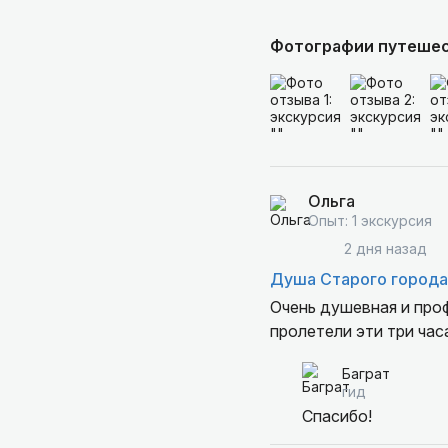
Фотографии путеше
Ольга
Опыт: 1 экскурсия
2 дня назад
Душа Старого города
Очень душевная и проф
пролетели эти три ча
Баграт
гид
Спасибо!