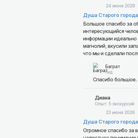
24 июня 2026
Душа Старого города
Большое спасибо за о
интересующийся челов
информации идеально 
магнолий, вкусили зап
что мы и сделали пос
Баграт
гид
Спасибо большое.
Диана
Опыт: 5 экскурсий
23 июня 2026
Душа Старого города
Огромное спасибо за в
целостное понимание 