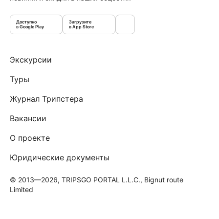
Доступно
Загрузите
в Google Play
в App Store
Экскурсии
Туры
Журнал Трипстера
Вакансии
О проекте
Юридические документы
© 2013—2026, TRIPSGO PORTAL L.L.C., Bignut route
Limited