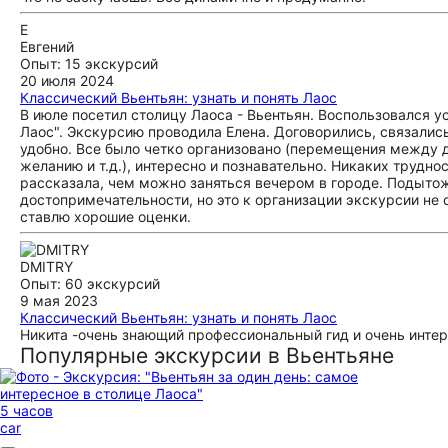
Е
Евгений
Опыт: 15 экскурсий
20 июля 2024
Классический Вьентьян: узнать и понять Лаос
В июле посетил столицу Лаоса - Вьентьян. Воспользовался ус
Лаос". Экскурсию проводила Елена. Договорились, связались 
удобно. Все было четко организовано (перемещения между д
желанию и т.д.), интересно и познавательно. Никаких трудно
рассказала, чем можно заняться вечером в городе. Подытожи
достопримечательности, но это к организации экскурсии не 
ставлю хорошие оценки.
DMITRY
Опыт: 60 экскурсий
9 мая 2023
Классический Вьентьян: узнать и понять Лаос
Никита -очень знающий профессиональный гид и очень инте
Популярные экскурсии в Вьентьяне
5 часов
car