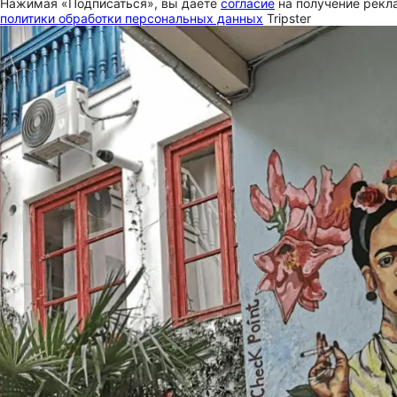
Нажимая «Подписаться», вы даете
согласие
на получение рекла
политики обработки персональных данных
Tripster