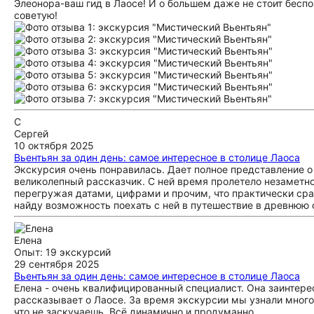
Элеонора-ваш гид в Лаосе! И о большем даже не стоит беспо
советую!
С
Сергей
10 октября 2025
Вьентьян за один день: самое интересное в столице Лаоса
Экскурсия очень понравилась. Дает полное представление о 
великолепный рассказчик. С ней время пролетело незаметно
перегружая датами, цифрами и прочим, что практически сра
найду возможность поехать с ней в путешествие в древнюю 
Елена
Опыт: 19 экскурсий
29 сентября 2025
Вьентьян за один день: самое интересное в столице Лаоса
Елена - очень квалифицированный специалист. Она заинтере
рассказывает о Лаосе. За время экскурсии мы узнали много
что не заскучаешь. Всё динамично и продуманно.