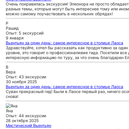
Очень понравилась экскурсия! Элеонора не просто обладает
разные темы, которые могут быть интереснее тому или ином
можно самому поучаствовать в нескольких обрядах!
Р
Рашид
Опыт: 5 экскурсий
9 января
Вьентьян за один день: самое интересное в столице Лаоса
Здравствуйте, хотел бы рассказать как продуктивно за один
уровне, это говорит о профессионализме гида. Посетили все
интересную информацию по туру, за что очень благодарен Ел
В
Вера
Опыт: 43 экскурсии
30 ноября 2025
Вьентьян за один день: самое интересное в столице Лаоса
Суван прекрасный гид! Были в Лаосе первый раз, ничего ос
снова!
Яна
Опыт: 44 экскурсии
28 октября 2025
Мистический Вьентьян