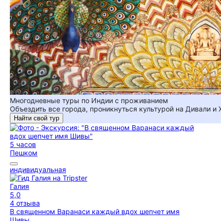
Многодневные туры по Индии с проживанием
Объездить все города, проникнуться культурой на Дивали и 
Найти свой тур
5 часов
Пешком
индивидуальная
Галия
5,0
4 отзыва
В священном Варанаси каждый вдох шепчет имя
Шивы