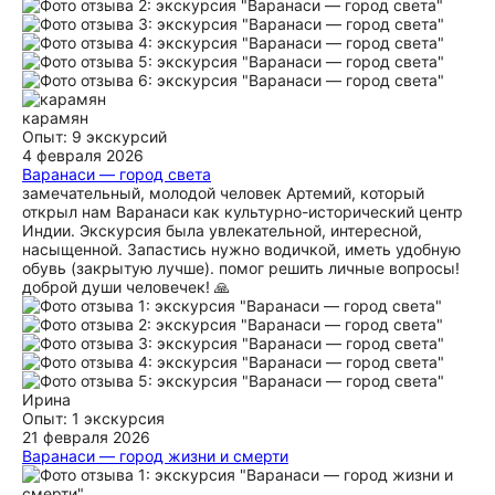
карамян
Опыт: 9 экскурсий
4 февраля 2026
Варанаси — город света
замечательный, молодой человек Артемий, который
открыл нам Варанаси как культурно-исторический центр
Индии. Экскурсия была увлекательной, интересной,
насыщенной. Запастись нужно водичкой, иметь удобную
обувь (закрытую лучше). помог решить личные вопросы!
доброй души человечек! 🙏
Ирина
Опыт: 1 экскурсия
21 февраля 2026
Варанаси — город жизни и смерти
Прошло 1,5 месяца после поездки, первые впечатления
улеглись и структурировались. Варанаси- это