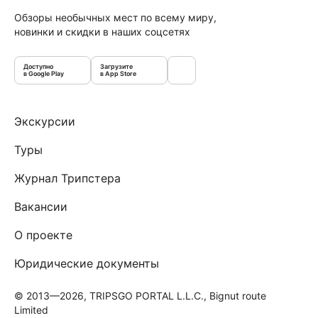
Обзоры необычных мест по всему миру,
новинки и скидки в наших соцсетях
Доступно
Загрузите
в Google Play
в App Store
Экскурсии
Туры
Журнал Трипстера
Вакансии
О проекте
Юридические документы
© 2013—2026, TRIPSGO PORTAL L.L.C., Bignut route
Limited