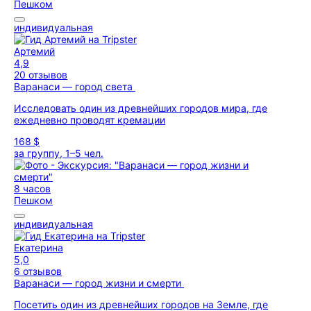
Пешком
индивидуальная
Артемий
4,9
20 отзывов
Варанаси — город света
Исследовать один из древнейших городов мира, где
ежедневно проводят кремации
168 $
за группу, 1–5 чел.
8 часов
Пешком
индивидуальная
Екатерина
5,0
6 отзывов
Варанаси — город жизни и смерти
Посетить один из древнейших городов на Земле, где